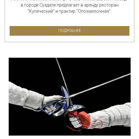
в городе Суздале предлагает в аренду ресторан
"Купеческий" и трактир "Опохмелочная".
ПОДРОБНЕЕ