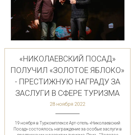
«НИКОЛАЕВСКИЙ ПОСАД»
ПОЛУЧИЛ «ЗОЛОТОЕ ЯБЛОКО»
- ПРЕСТИЖНУЮ НАГРАДУ ЗА
ЗАСЛУГИ В СФЕРЕ ТУРИЗМА
28 ноября 2022
19 ноября в Туркомплексе Арт-отель «Николаевский
Посад» состоялось награждение за особые заслуги в
продвижении и развитии туризма. Приз - "Золотое