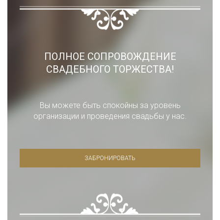
ПОЛНОЕ СОПРОВОЖДЕНИЕ
СВАДЕБНОГО ТОРЖЕСТВА!
Вы можете быть спокойны за уровень
организации и проведения свадьбы у нас.
ЗАБРОНИРОВАТЬ