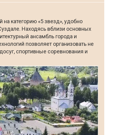
 на категорию «5 звезд», удобно
 Суздале. Находясь вблизи основных
хитектурный ансамбль города и
хнологий позволяет организовать не
досуг, спортивные соревнования и