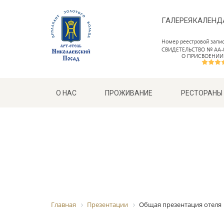
ГАЛЕРЕЯ
КАЛЕНД
Номер реестровой запи
СВИДЕТЕЛЬСТВО № АА-0
О ПРИСВОЕНИИ
О НАС
ПРОЖИВАНИЕ
РЕСТОРАНЫ
Главная
Презентации
Общая презентация отеля