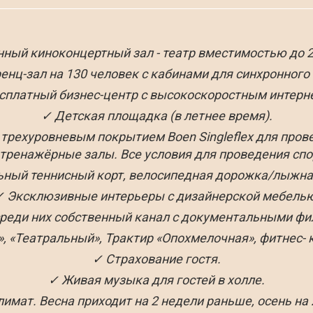
ный киноконцертный зал - театр вместимостью до 2
нц-зал на 130 человек с кабинами для синхронного
сплатный бизнес-центр с высокоскоростным интерн
✓ Детская площадка (в летнее время).
трехуровневым покрытием Boen Singleflex для прове
тренажёрные залы. Все условия для проведения спо
ный теннисный корт, велосипедная дорожка/лыжная 
✓ Эксклюзивные интерьеры с дизайнерской мебелью
 среди них собственный канал с документальными фи
 «Театральный», Трактир «Опохмелочная», фитнес- к
✓ Страхование гостя.
✓ Живая музыка для гостей в холле.
имат. Весна приходит на 2 недели раньше, осень на 