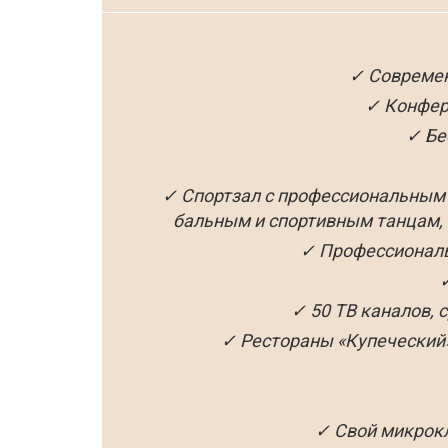
✓ Современ
✓ Конфере
✓ Бе
✓ Спортзал с профессиональным 
бальным и спортивным танцам, 
✓ Профессиональ
✓ 50 ТВ каналов,
✓ Рестораны «Купеческий»,
✓ Свой микрокл