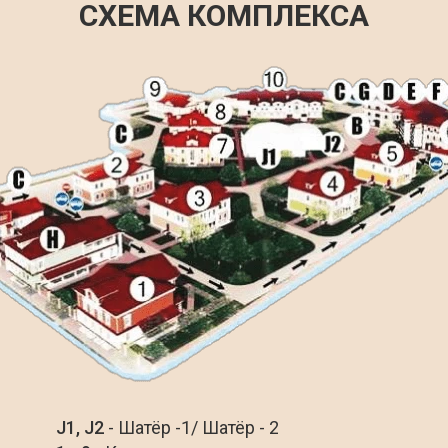
СХЕМА КОМПЛЕКСА
J1, J2
- Шатёр -1/ Шатёр - 2