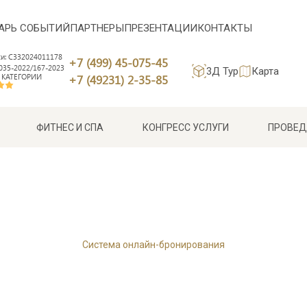
АРЬ СОБЫТИЙ
ПАРТНЕРЫ
ПРЕЗЕНТАЦИИ
КОНТАКТЫ
си: С332024011178
+7 (499) 45-075-45
35-2022/167-2023
3Д Тур
Карта
 КАТЕГОРИИ
+7 (49231) 2-35-85
ФИТНЕС И СПА
КОНГРЕСС УСЛУГИ
ПРОВЕД
Система онлайн-бронирования