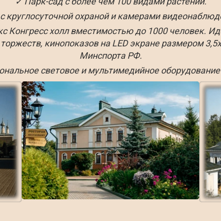
✓ Парк-сад с более чем 100 видами растений.
с круглосуточной охраной и камерами видеонаблюд
 Конгресс холл вместимостью до 1000 человек. Ид
торжеств, кинопоказов на LED экране размером 3,5х7
Минспорта РФ.
ональное световое и мультимедийное оборудование 