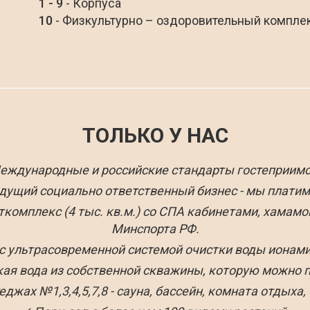
1 - 9
- Корпуса
10
- Физкультурно – оздоровительный компле
ТОЛЬКО У НАС
еждународные и российские стандарты гостеприимс
едущий социально ответственный бизнес - мы платим 
омплекс (4 тыс. кв.м.) со СПА кабинетами, хамамом
Минспорта РФ.
а с ультрасовременной системой очистки воды ионам
ая вода из собственной скважины, которую можно п
еджах №1,3,4,5,7,8 - сауна, бассейн, комната отдыха,