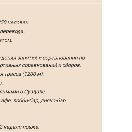
50 человек.
 перевода.
етом.
дения занятий и соревнований по
ртивных соревнований и сборов.
трасса (1200 м).
.
льмами о Суздале.
афе, лобби-бар, диско-бар.
2 недели позже.