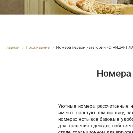
Главная
Проживание
Номера первой категории «СТАНДАРТ Л
Номера
Уютные номера, рассчитанные н
имеют простую планировку, к
номерах есть все базовые удоб
для хранения одежды, собствен
стиле, традиционном для арт-от