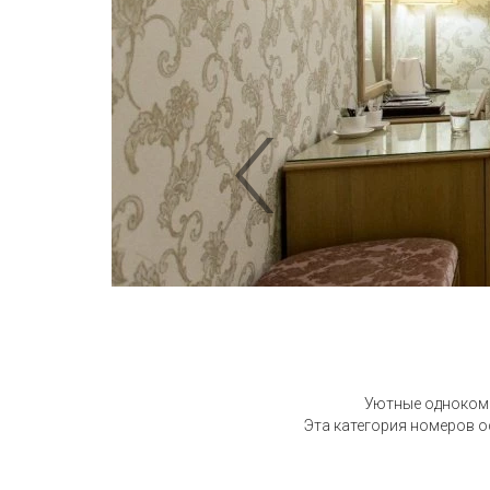
Уютные однокомн
Эта категория номеров о