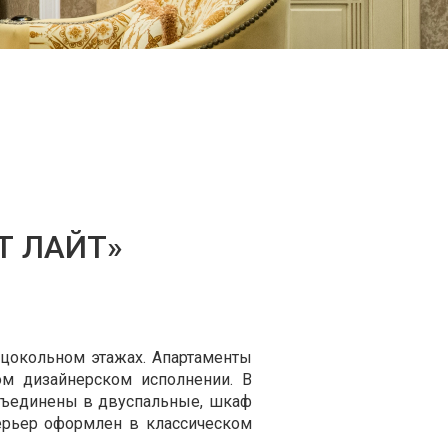
Т ЛАЙТ»
 цокольном этажах. Апартаменты
м дизайнерском исполнении. В
объединены в двуспальные, шкаф
терьер оформлен в классическом