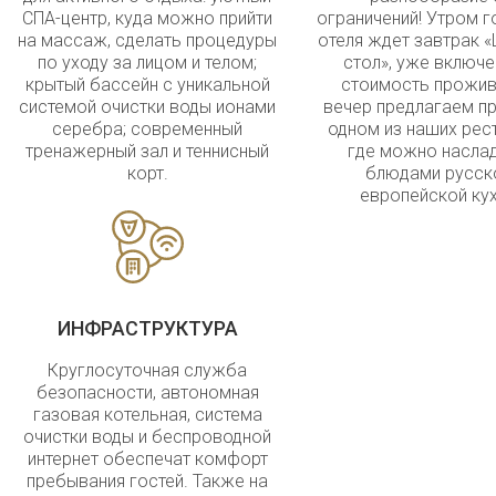
СПА-центр, куда можно прийти
ограничений! Утром г
на массаж, сделать процедуры
отеля ждет завтрак 
по уходу за лицом и телом;
стол», уже включе
крытый бассейн с уникальной
стоимость прожив
системой очистки воды ионами
вечер предлагаем пр
серебра; современный
одном из наших рес
тренажерный зал и теннисный
где можно насла
корт.
блюдами русск
европейской кух
ИНФРАСТРУКТУРА
Круглосуточная служба
безопасности, автономная
газовая котельная, система
очистки воды и беспроводной
интернет обеспечат комфорт
пребывания гостей. Также на