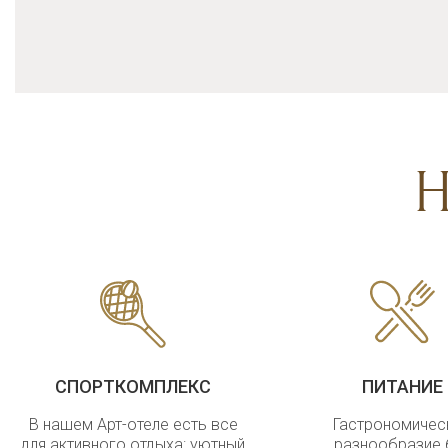
Н
СПОРТКОМПЛЕКС
ПИТАНИЕ
В нашем Арт-отеле есть все
Гастрономичес
для активного отдыха: уютный
разнообразие 