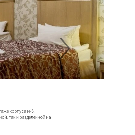
таже корпуса №6.
ой, так и разделенной на