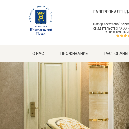
ГАЛЕРЕЯ
КАЛЕНД
Номер реестровой запи
СВИДЕТЕЛЬСТВО № АА-0
О ПРИСВОЕНИИ
О НАС
ПРОЖИВАНИЕ
РЕСТОРАНЫ