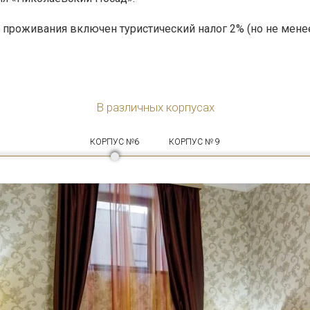
ь проживания включен туристический налог 2% (но не менее
В различных корпусах
КОРПУС №6
КОРПУС № 9