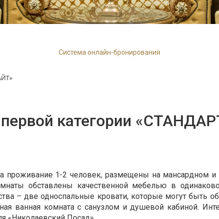
Система онлайн-бронирования
АЙТ»
 первой категории «СТАНДАР
а проживание 1-2 человек, размещены на мансардном и
омнаты обставлены качественной мебелью в одинаково
ства – две односпальные кровати, которые могут быть 
ная ванная комната с санузлом и душевой кабиной. Ин
еля «Николаевский Посад».