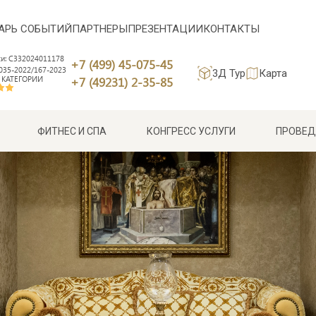
АРЬ СОБЫТИЙ
ПАРТНЕРЫ
ПРЕЗЕНТАЦИИ
КОНТАКТЫ
си: С332024011178
+7 (499) 45-075-45
35-2022/167-2023
3Д Тур
Карта
 КАТЕГОРИИ
+7 (49231) 2-35-85
ФИТНЕС И СПА
КОНГРЕСС УСЛУГИ
ПРОВЕД