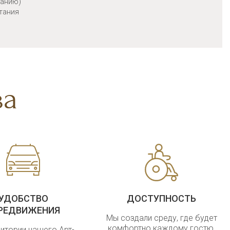
ванию)
итания
ва
УДОБСТВО
ДОСТУПНОСТЬ
РЕДВИЖЕНИЯ
Мы создали среду, где будет
комфортно каждому гостю.
ритории нашего Арт-