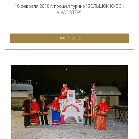
18 февраля 2018 г. прошёл турнир "БОЛЬШОЙ КУБОК
VIVAT STEP"!
ПОДРОБНЕЕ