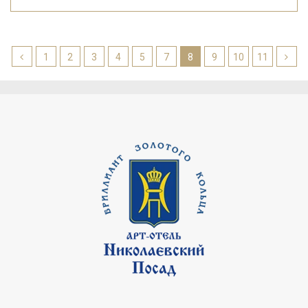
1
2
3
4
5
7
8
9
10
11