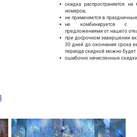
скидка распространяется на
номеров;
не применяется в праздничные
не комбинируется с д
предложениями от нашего отел
при досрочном завершении ак
30 дней до окончания срока ее
периода скидкой можно будет 
ошибочно начисленные скидки
Я