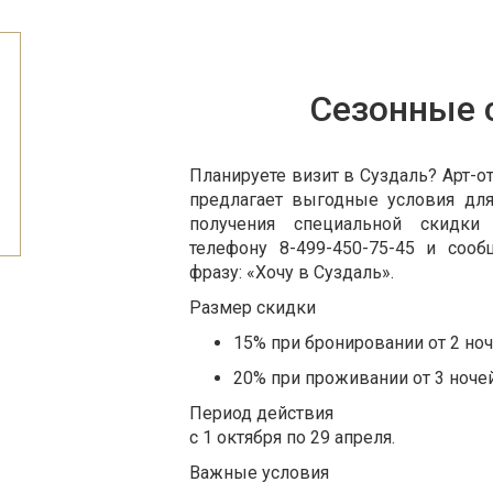
Сезонные 
Планируете визит в Суздаль? Арт-о
предлагает выгодные условия дл
получения специальной скидки
телефону 8-499-450-75-45 и соо
фразу: «Хочу в Суздаль».
Размер скидки
15% при бронировании от 2 ноч
20% при проживании от 3 ночей
Период действия
с 1 октября по 29 апреля.
Важные условия