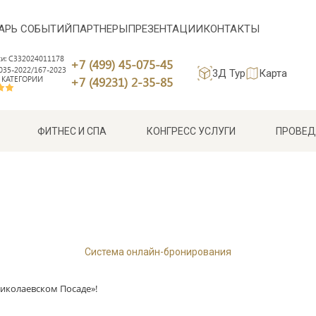
АРЬ СОБЫТИЙ
ПАРТНЕРЫ
ПРЕЗЕНТАЦИИ
КОНТАКТЫ
си: С332024011178
+7 (499) 45-075-45
35-2022/167-2023
3Д Тур
Карта
 КАТЕГОРИИ
+7 (49231) 2-35-85
ФИТНЕС И СПА
КОНГРЕСС УСЛУГИ
ПРОВЕД
Система онлайн-бронирования
Николаевском Посаде»!