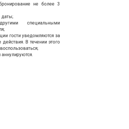
 бронирование не более 3
 даты;
ругими специальными
я;
ции гости уведомляются за
 действия. В течении этого
воспользоваться;
 аннулируются.