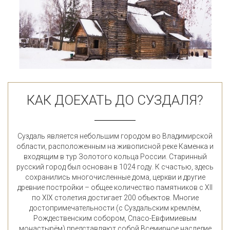
КАК ДОЕХАТЬ ДО СУЗДАЛЯ?
Суздаль является небольшим городом во Владимирской
области, расположенным на живописной реке Каменка и
входящим в тур Золотого кольца России. Старинный
русский город был основан в 1024 году. К счастью, здесь
сохранились многочисленные дома, церкви и другие
древние постройки – общее количество памятников c XII
по XIX столетия достигает 200 объектов. Многие
достопримечательности (с Суздальским кремлём,
Рождественским собором, Спасо-Евфимиевым
монастырём) представляют собой Всемирное наследие