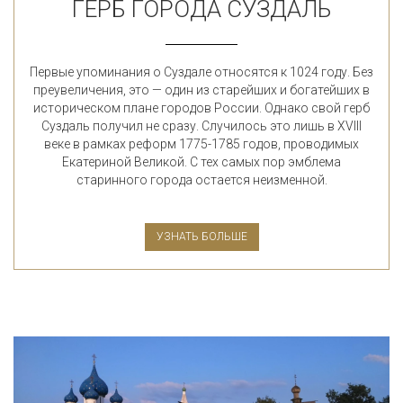
ГЕРБ ГОРОДА СУЗДАЛЬ
Первые упоминания о Суздале относятся к 1024 году. Без
преувеличения, это — один из старейших и богатейших в
историческом плане городов России. Однако свой герб
Суздаль получил не сразу. Случилось это лишь в XVIII
веке в рамках реформ 1775-1785 годов, проводимых
Екатериной Великой. С тех самых пор эмблема
старинного города остается неизменной.
УЗНАТЬ БОЛЬШЕ