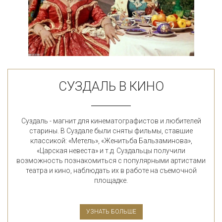
СУЗДАЛЬ В КИНО
Суздаль - магнит для кинематографистов и любителей
старины. В Суздале были сняты фильмы, ставшие
классикой: «Метель», «Женитьба Бальзаминова»,
«Царская невеста» и т.д. Суздальцы получили
возможность познакомиться с популярными артистами
театра и кино, наблюдать их в работе на съемочной
площадке.
УЗНАТЬ БОЛЬШЕ