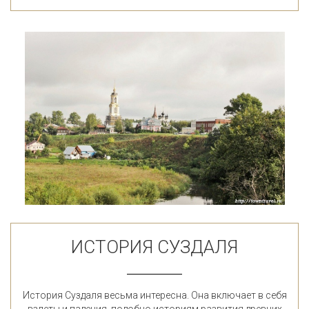
ИСТОРИЯ СУЗДАЛЯ
История Суздаля весьма интересна. Она включает в себя
взлеты и падения, подобно историям развития древних