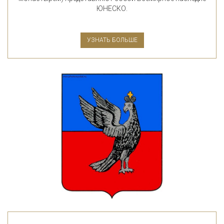
ЮНЕСКО.
УЗНАТЬ БОЛЬШЕ