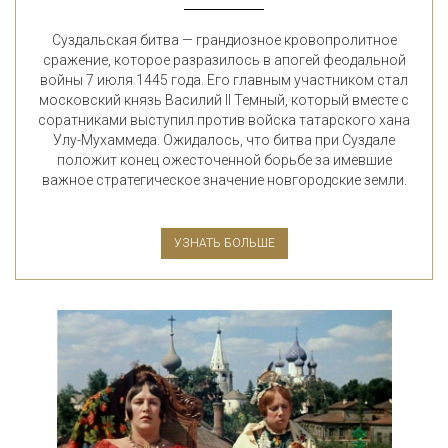
Суздальская битва — грандиозное кровопролитное
сражение, которое разразилось в апогей феодальной
войны 7 июля 1445 года. Его главным участником стал
московский князь Василий II Темный, который вместе с
соратниками выступил против войска татарского хана
Улу-Мухаммеда. Ожидалось, что битва при Суздале
положит конец ожесточенной борьбе за имевшие
важное стратегическое значение новгородские земли.
УЗНАТЬ БОЛЬШЕ