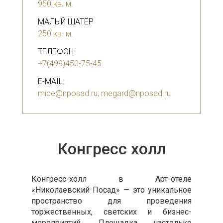
950 кв. м.
МАЛЫЙ ШАТЁР
250 кв. м.
ТЕЛЕФОН
+7(499)450-75-45
E-MAIL:
mice@nposad.ru; megard@nposad.ru
Конгресс холл
Конгресс-холл в Арт-отеле
«Николаевский Посад» — это уникальное
пространство для проведения
торжественных, светских и бизнес-
мероприятий. Площадка настолько