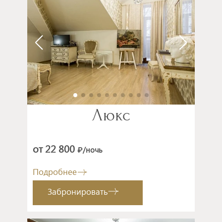
Люкс
от 22 800
/ночь
₽
Подробнее
Забронировать