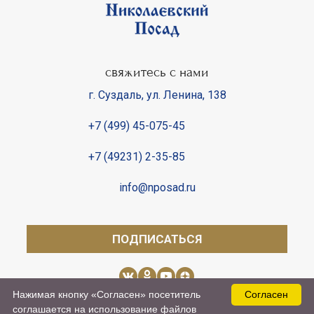
свяжитесь с нами
г. Суздаль
,
ул. Ленина, 138
+7 (499) 45-075-45
+7 (49231) 2-35-85
info@nposad.ru
ПОДПИСАТЬСЯ
Нажимая кнопку «Согласен» посетитель
Согласен
Получить визовое приглашение
соглашается на использование файлов