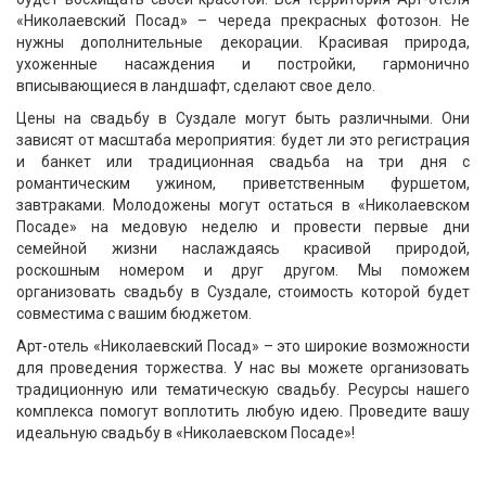
«Николаевский Посад» – череда прекрасных фотозон. Не
нужны дополнительные декорации. Красивая природа,
ухоженные насаждения и постройки, гармонично
вписывающиеся в ландшафт, сделают свое дело.
Цены на свадьбу в Суздале могут быть различными. Они
зависят от масштаба мероприятия: будет ли это регистрация
и банкет или традиционная свадьба на три дня с
романтическим ужином, приветственным фуршетом,
завтраками. Молодожены могут остаться в «Николаевском
Посаде» на медовую неделю и провести первые дни
семейной жизни наслаждаясь красивой природой,
роскошным номером и друг другом. Мы поможем
организовать свадьбу в Суздале, стоимость которой будет
совместима с вашим бюджетом.
Арт-отель «Николаевский Посад» – это широкие возможности
для проведения торжества. У нас вы можете организовать
традиционную или тематическую свадьбу. Ресурсы нашего
комплекса помогут воплотить любую идею. Проведите вашу
идеальную свадьбу в «Николаевском Посаде»!