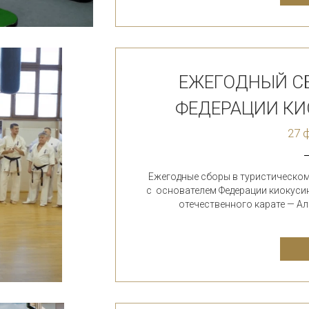
ЕЖЕГОДНЫЙ С
ФЕДЕРАЦИИ К
27 
Ежегодные сборы в туристическом
с основателем Федерации киокусин
отечественного карате — 