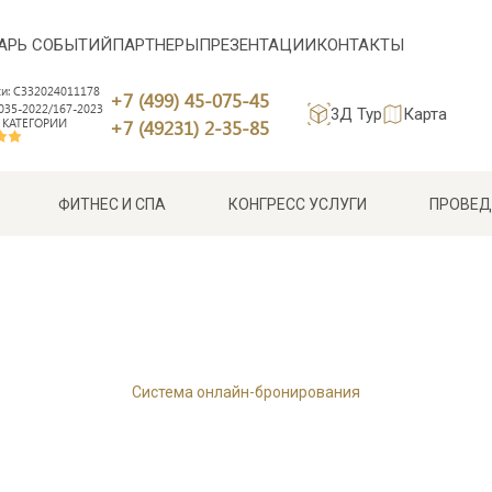
АРЬ СОБЫТИЙ
ПАРТНЕРЫ
ПРЕЗЕНТАЦИИ
КОНТАКТЫ
си: С332024011178
+7 (499) 45-075-45
35-2022/167-2023
3Д Тур
Карта
 КАТЕГОРИИ
+7 (49231) 2-35-85
ФИТНЕС И СПА
КОНГРЕСС УСЛУГИ
ПРОВЕД
Система онлайн-бронирования