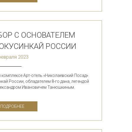
БОР С ОСНОВАТЕЛЕМ
ИОКУСИНКАЙ РОССИИ
февраля 2023
 комплексе Арт-отель «Николаевский Посад»
кай России, обладателем 8-го дана, легендой
Александром Ивановичем Танюшкиным.
ПОДРОБНЕЕ