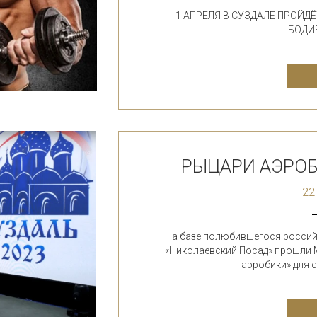
1 АПРЕЛЯ В СУЗДАЛЕ ПРОЙД
БОДИ
РЫЦАРИ АЭРОБ
22
На базе полюбившегося россий
«Николаевский Посад» прошли
аэробики» для с