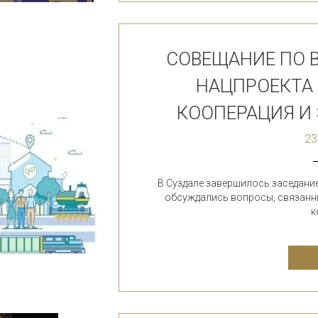
СОВЕЩАНИЕ ПО 
НАЦПРОЕКТА
КООПЕРАЦИЯ И 
23
В Суздале завершилось заседание
обсуждались вопросы, связанн
к