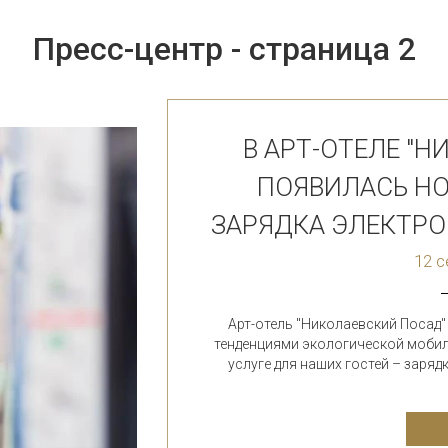
Пресс-центр - страница 2
В АРТ-ОТЕЛЕ "
ПОЯВИЛАСЬ Н
ЗАРЯДКА ЭЛЕКТРО
12 с
Арт-отель "Николаевский Посад" 
тенденциями экологической мобил
услуге для наших гостей – заряд