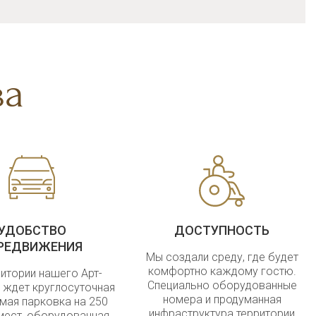
ва
УДОБСТВО
ДОСТУПНОСТЬ
РЕДВИЖЕНИЯ
Мы создали среду, где будет
комфортно каждому гостю.
ритории нашего Арт-
Специально оборудованные
с ждет круглосуточная
номера и продуманная
мая парковка на 250
инфраструктура территории
ест, оборудованная