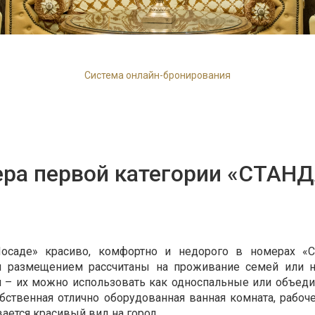
Система онлайн-бронирования
ра первой категории «СТАН
осаде» красиво, комфортно и недорого в номерах «С
м размещением рассчитаны на проживание семей или н
 – их можно использовать как односпальные или объед
бственная отлично оборудованная ванная комната, рабоче
ается красивый вид на город.