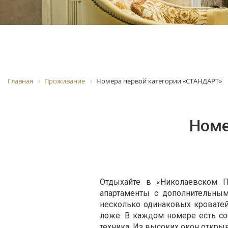
Главная
Проживание
Номера первой категории «СТАНДАРТ»
Номе
Отдыхайте в «Николаевском П
апартаменты с дополнительны
несколько одинаковых кроватей
ложе. В каждом номере есть со
техника. Из высоких окон открыв