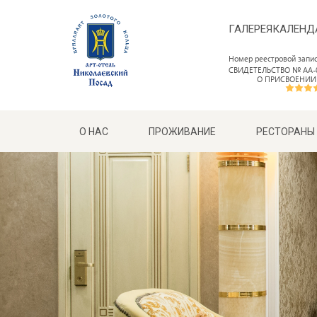
ГАЛЕРЕЯ
КАЛЕНД
Номер реестровой запи
СВИДЕТЕЛЬСТВО № АА-0
О ПРИСВОЕНИИ
О НАС
ПРОЖИВАНИЕ
РЕСТОРАНЫ