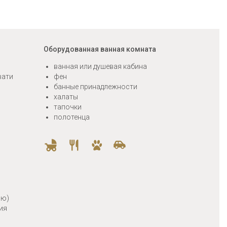
Оборудованная ванная комната
ванная или душевая кабина
вати
фен
банные принадлежности
халаты
тапочки
полотенца
ию)
ия