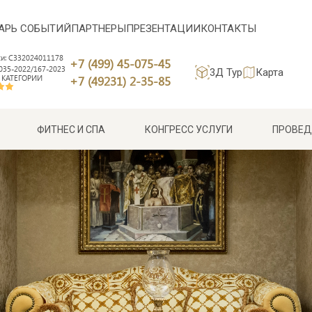
АРЬ СОБЫТИЙ
ПАРТНЕРЫ
ПРЕЗЕНТАЦИИ
КОНТАКТЫ
си: С332024011178
+7 (499) 45-075-45
35-2022/167-2023
3Д Тур
Карта
 КАТЕГОРИИ
+7 (49231) 2-35-85
ФИТНЕС И СПА
КОНГРЕСС УСЛУГИ
ПРОВЕД