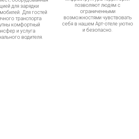
позволяют людям с
цией для зарядки
ограниченными
мобилей. Для гостей
возможностями чувствовать
ичного транспорта
себя в нашем Арт-отеле уютно
упны комфортный
и безопасно.
ансфер и услуга
нального водителя.