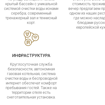
крытый бассейн с уникальной
стоимость прожив
системой очистки воды ионами
вечер предлагаем пр
серебра; современный
одном из наших рес
тренажерный зал и теннисный
где можно насла
корт.
блюдами русск
европейской кух
ИНФРАСТРУКТУРА
Круглосуточная служба
безопасности, автономная
газовая котельная, система
очистки воды и беспроводной
интернет обеспечат комфорт
пребывания гостей. Также на
территории отеля есть
снеготаятельная установка.