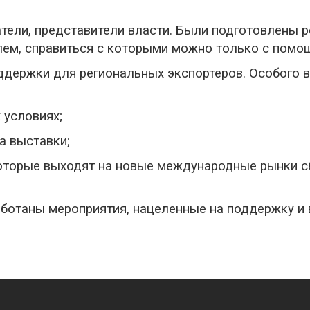
тели, представители власти. Были подготовлены 
лем, справиться с которыми можно только с помо
держки для региональных экспортеров. Особого 
 условиях;
а выставки;
оторые выходят на новые международные рынки с
аботаны мероприятия, нацеленные на поддержку и