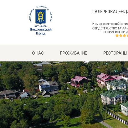
ГАЛЕРЕЯ
КАЛЕНД
Номер реестровой запи
СВИДЕТЕЛЬСТВО № АА-0
О ПРИСВОЕНИИ
О НАС
ПРОЖИВАНИЕ
РЕСТОРАНЫ