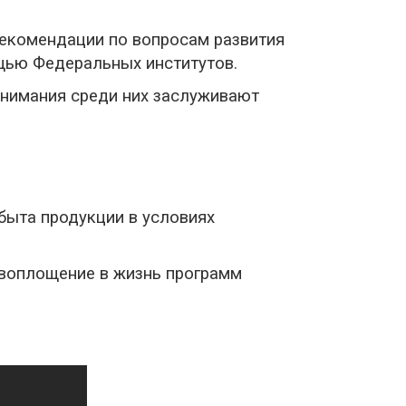
рекомендации по вопросам развития
щью Федеральных институтов.
внимания среди них заслуживают
быта продукции в условиях
 воплощение в жизнь программ