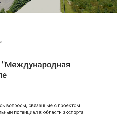
е
а "Международная
ле
сь вопросы, связанные с проектом
льный потенциал в области экспорта