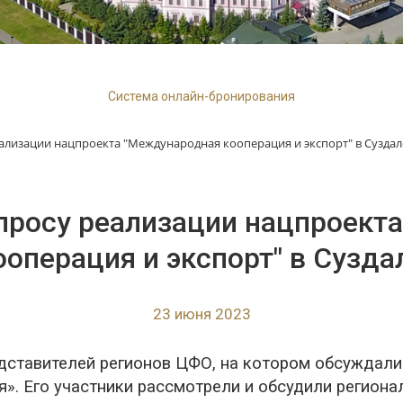
Система онлайн-бронирования
ализации нацпроекта "Международная кооперация и экспорт" в Суздал
просу реализации нацпроект
ооперация и экспорт" в Сузда
23 июня 2023
дставителей регионов ЦФО, на котором обсуждали
. Его участники рассмотрели и обсудили региона