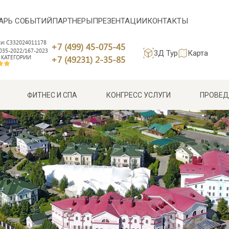
АРЬ СОБЫТИЙ
ПАРТНЕРЫ
ПРЕЗЕНТАЦИИ
КОНТАКТЫ
си: С332024011178
+7 (499) 45-075-45
35-2022/167-2023
3Д Тур
Карта
 КАТЕГОРИИ
+7 (49231) 2-35-85
ФИТНЕС И СПА
КОНГРЕСС УСЛУГИ
ПРОВЕД