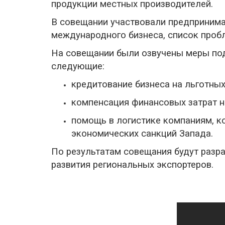
продукции местных производителей.
В совещании участвовали предпринима
международного бизнеса, список проб
На совещании были озвучены меры под
следующие:
кредитование бизнеса на льготных
компенсация финансовых затрат н
помощь в логистике компаниям, к
экономических санкций Запада.
По результатам совещания будут разр
развития региональных экспортеров.