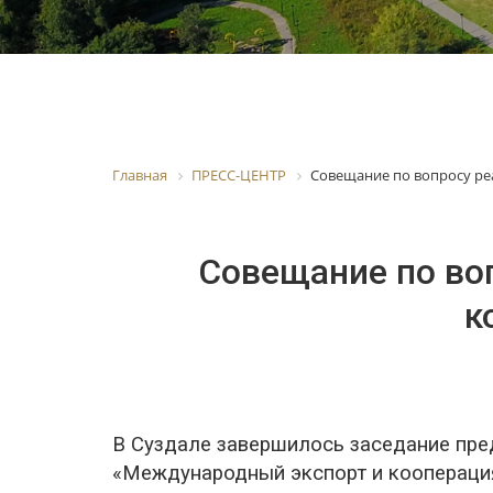
Главная
ПРЕСС-ЦЕНТР
Совещание по вопросу ре
Совещание по во
к
В Суздале завершилось заседание пре
«Международный экспорт и кооперация»