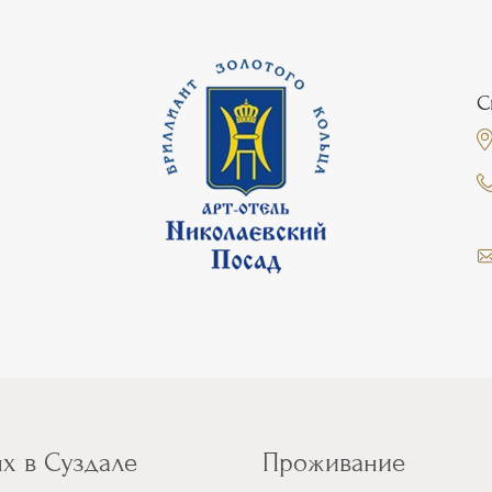
С
х в Суздале
Проживание