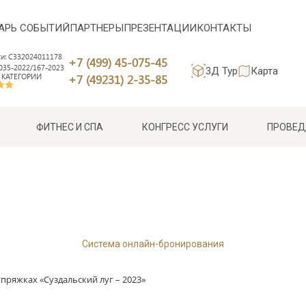
АРЬ СОБЫТИЙ
ПАРТНЕРЫ
ПРЕЗЕНТАЦИИ
КОНТАКТЫ
си: С332024011178
+7 (499) 45-075-45
35-2022/167-2023
3Д Тур
Карта
 КАТЕГОРИИ
+7 (49231) 2-35-85
ФИТНЕС И СПА
КОНГРЕСС УСЛУГИ
ПРОВЕД
Система онлайн-бронирования
пряжках «Суздальский луг – 2023»