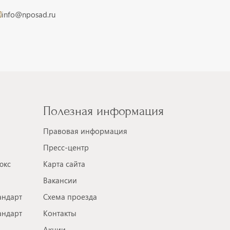
info@nposad.ru
Полезная информация
Правовая информация
Пресс-центр
юкс
Карта сайта
Вакансии
андарт
Схема проезда
андарт
Контакты
Акции