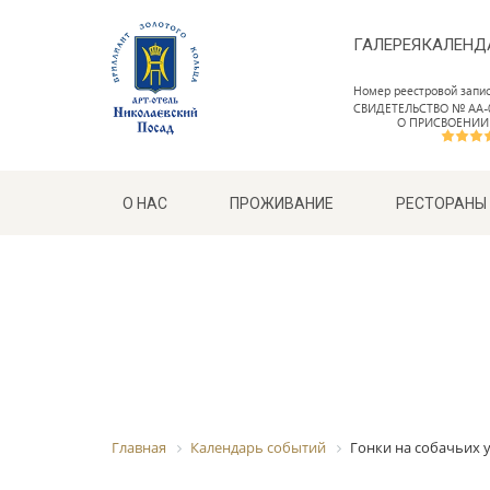
ГАЛЕРЕЯ
КАЛЕНД
Номер реестровой запи
СВИДЕТЕЛЬСТВО № АА-0
О ПРИСВОЕНИИ
О НАС
ПРОЖИВАНИЕ
РЕСТОРАНЫ
Главная
Календарь событий
Гонки на собачьих у