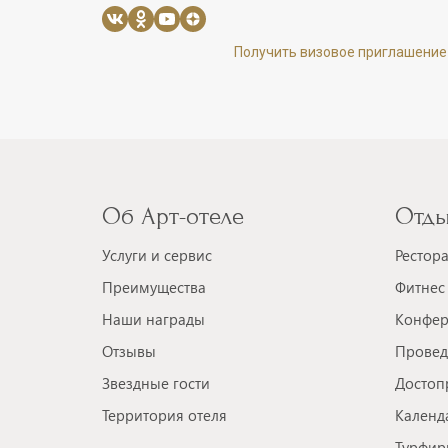
Получить визовое приглашение
Об Арт-отеле
Отды
Услуги и сервис
Рестор
Преимущества
Фитнес 
Наши награды
Конфер
Отзывы
Провед
Звездные гости
Достоп
Территория отеля
Календ
Турфир