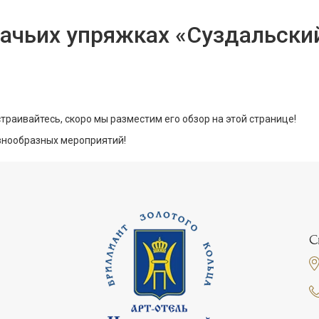
бачьих упряжках «Суздальский
сстраивайтесь, скоро мы разместим его обзор на этой странице!
азнообразных мероприятий!
С