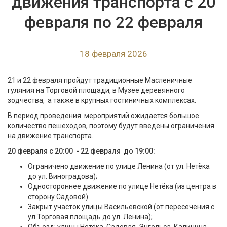
движения транспорта с 20
февраля по 22 февраля
18 февраля 2026
21 и 22 февраля пройдут традиционные Масленичные
гуляния на Торговой площади, в Музее деревянного
зодчества, а также в крупных гостиничных комплексах.
В период проведения мероприятий ожидается большое
количество пешеходов, поэтому будут введены ограничения
на движение транспорта.
20 февраля с 20:00 - 22 февраля до 19:00:
Ограничено движение по улице Ленина (от ул. Нетёка
до ул. Виноградова);
Одностороннее движение по улице Нетёка (из центра в
сторону Садовой).
Закрыт участок улицы Васильевской (от пересечения с
ул.Торговая площадь до ул. Ленина);
Объезд: улицы Нетёка, Садовая, Энгельса, Калинина,