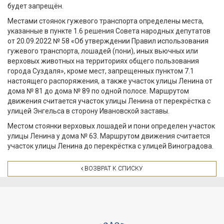
будет запрещён.
Местами стоянок гужевого транспорта определены места,
указанные в пункте 1.6 решения Совета народных депутатов
от 20.09.2022 № 58 «Об утверждении Правил использования
гужевого транспорта, лошадей (пони), иных вьючных или
верховых животных на территориях общего пользования
города Суздаля», кроме мест, запрещенных пунктом 7.1
настоящего распоряжения, а также участок улицы Ленина от
дома № 81 до дома № 89 по одной полосе. Маршрутом
движения считается участок улицы Ленина от перекрёстка с
улицей Энгельса в сторону Ивановской заставы.
Местом стоянки верховых лошадей и пони определен участок
улицы Ленина у дома № 63. Маршрутом движения считается
участок улицы Ленина до перекрёстка с улицей Виноградова.
ВОЗВРАТ К СПИСКУ