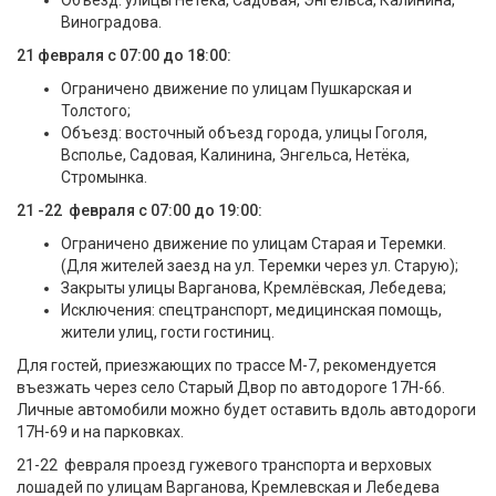
Виноградова.
21 февраля с 07:00 до 18:00:
Ограничено движение по улицам Пушкарская и
Толстого;
Объезд: восточный объезд города, улицы Гоголя,
Всполье, Садовая, Калинина, Энгельса, Нетёка,
Стромынка.
21 -22 февраля с 07:00 до 19:00:
Ограничено движение по улицам Старая и Теремки.
(Для жителей заезд на ул. Теремки через ул. Старую);
Закрыты улицы Варганова, Кремлёвская, Лебедева;
Исключения: спецтранспорт, медицинская помощь,
жители улиц, гости гостиниц.
Для гостей, приезжающих по трассе М-7, рекомендуется
въезжать через село Старый Двор по автодороге 17Н-66.
Личные автомобили можно будет оставить вдоль автодороги
17Н-69 и на парковках.
21-22 февраля проезд гужевого транспорта и верховых
лошадей по улицам Варганова, Кремлевская и Лебедева