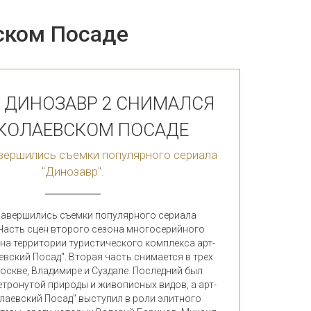
ском Посаде
 ДИНОЗАВР 2 СНИМАЛСЯ
ИКОЛАЕВСКОМ ПОСАДЕ
авершились съемки популярного сериала
"Динозавр".
 завершились съемки популярного сериала
 Часть сцен второго сезона многосерийного
на территории туристического комплекса арт-
евский Посад". Вторая часть снимается в трех
Москве, Владимире и Суздале. Последний был
етронутой природы и живописных видов, а арт-
лаевский Посад" выступил в роли элитного