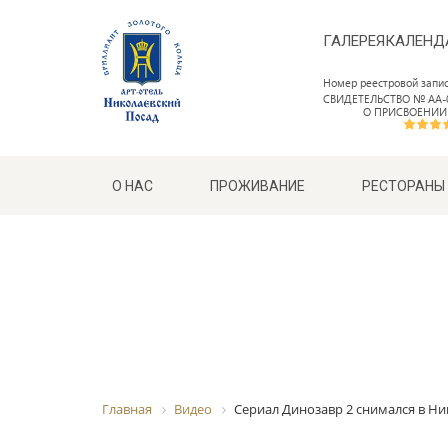
ГАЛЕРЕЯ
КАЛЕНД
Номер реестровой запи
СВИДЕТЕЛЬСТВО № АА-0
О ПРИСВОЕНИИ
О НАС
ПРОЖИВАНИЕ
РЕСТОРАНЫ
Главная
Видео
Сериал Динозавр 2 снимался в Н