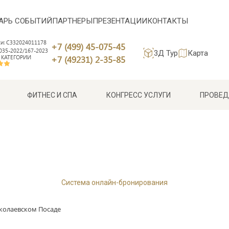
АРЬ СОБЫТИЙ
ПАРТНЕРЫ
ПРЕЗЕНТАЦИИ
КОНТАКТЫ
си: С332024011178
+7 (499) 45-075-45
35-2022/167-2023
3Д Тур
Карта
 КАТЕГОРИИ
+7 (49231) 2-35-85
ФИТНЕС И СПА
КОНГРЕСС УСЛУГИ
ПРОВЕД
Система онлайн-бронирования
иколаевском Посаде