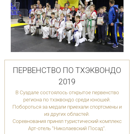
ПЕРВЕНСТВО ПО ТХЭКВОНДО
2019
В Суздале состоялось открытое первенство
региона по тхэквондо среди юношей.
Побороться за медали приехали спортсмены и
из других областей.
Соревнования принял туристический комплекс
Арт-отель "Николаевский Посад".