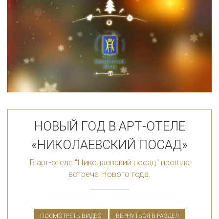
НОВЫЙ ГОД В АРТ-ОТЕЛЕ
«НИКОЛАЕВСКИЙ ПОСАД»
В арт-отеле "Николаевский посад" прошла
встреча Нового года.
ПОСМОТРЕТЬ ВИДЕО
ВЕРНУТЬСЯ В РАЗДЕЛ