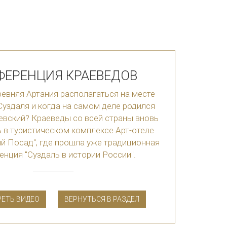
ФЕРЕНЦИЯ КРАЕВЕДОВ
евняя Артания располагаться на месте
уздаля и когда на самом деле родился
евский? Краеведы со всей страны вновь
 в туристическом комплексе Арт-отеле
й Посад", где прошла уже традиционная
енция "Суздаль в истории России".
ЕТЬ ВИДЕО
ВЕРНУТЬСЯ В РАЗДЕЛ