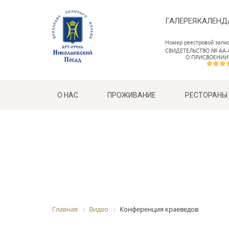
ГАЛЕРЕЯ
КАЛЕНД
Номер реестровой запи
СВИДЕТЕЛЬСТВО № АА-0
О ПРИСВОЕНИИ
О НАС
ПРОЖИВАНИЕ
РЕСТОРАНЫ
Главная
Видео
Конференция краеведов