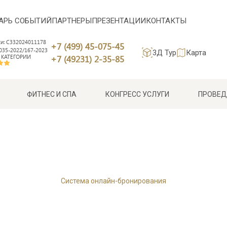
АРЬ СОБЫТИЙ
ПАРТНЕРЫ
ПРЕЗЕНТАЦИИ
КОНТАКТЫ
си: С332024011178
+7 (499) 45-075-45
35-2022/167-2023
3Д Тур
Карта
 КАТЕГОРИИ
+7 (49231) 2-35-85
ФИТНЕС И СПА
КОНГРЕСС УСЛУГИ
ПРОВЕД
Система онлайн-бронирования