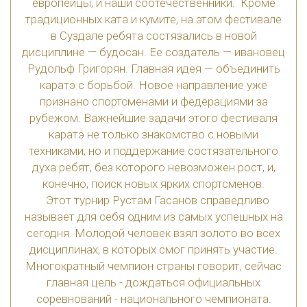
европейцы, и наши соотечественники. Кроме
традиционных ката и кумите, на этом фестивале
в Суздале ребята состязались в новой
дисциплине — будосан. Ее создатель — ивановец
Рудольф Григорян. Главная идея — объединить
каратэ с борьбой. Новое направление уже
признано спортсменами и федерациями за
рубежом. Важнейшие задачи этого фестиваля
каратэ не только знакомство с новыми
техниками, но и поддержание состязательного
духа ребят, без которого невозможен рост, и,
конечно, поиск новых ярких спортсменов.
Этот турнир Рустам Гасанов справедливо
называет для себя одним из самых успешных на
сегодня. Молодой человек взял золото во всех
дисциплинах, в которых смог принять участие.
Многократный чемпион страны говорит, сейчас
главная цель - дождаться официальных
соревнований - национального чемпионата.