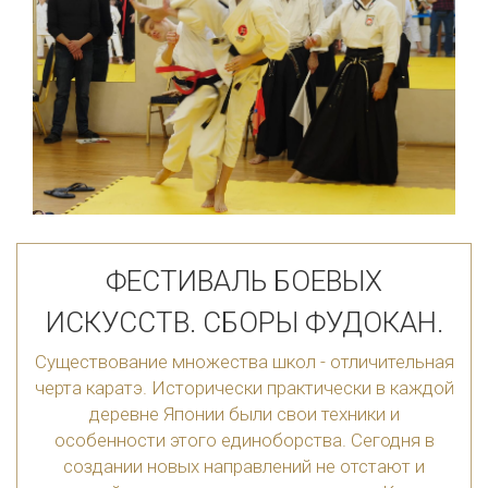
ФЕСТИВАЛЬ БОЕВЫХ
ИСКУССТВ. СБОРЫ ФУДОКАН.
Существование множества школ - отличительная
черта каратэ. Исторически практически в каждой
деревне Японии были свои техники и
особенности этого единоборства. Сегодня в
создании новых направлений не отстают и