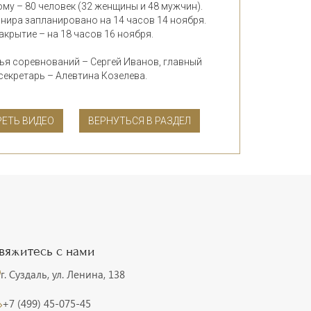
му – 80 человек (32 женщины и 48 мужчин).
нира запланировано на 14 часов 14 ноября.
акрытие – на 18 часов 16 ноября.
ья соревнований – Сергей Иванов, главный
секретарь – Алевтина Козелева.
ЕТЬ ВИДЕО
ВЕРНУТЬСЯ В РАЗДЕЛ
вяжитесь с нами
г. Суздаль, ул. Ленина, 138
+7 (499) 45-075-45