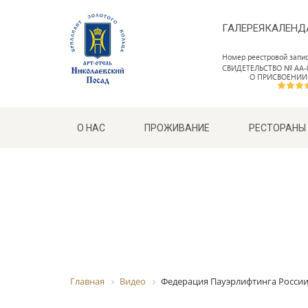
ГАЛЕРЕЯ
КАЛЕНД
Номер реестровой запи
СВИДЕТЕЛЬСТВО № АА-0
О ПРИСВОЕНИИ
О НАС
ПРОЖИВАНИЕ
РЕСТОРАНЫ
Главная
Видео
Федерация Пауэрлифтинга Росси