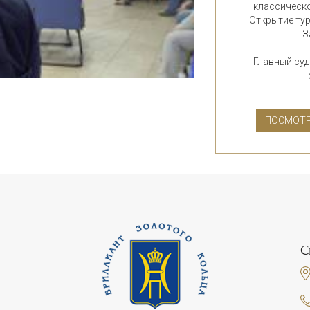
классическо
Открытие тур
З
Главный суд
ПОСМОТР
С