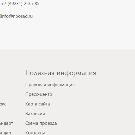
+7 (49231) 2-35-85
info@nposad.ru
Полезная информация
Правовая информация
Пресс-центр
юкс
Карта сайта
Вакансии
андарт
Схема проезда
андарт
Контакты