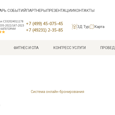
АРЬ СОБЫТИЙ
ПАРТНЕРЫ
ПРЕЗЕНТАЦИИ
КОНТАКТЫ
си: С332024011178
+7 (499) 45-075-45
35-2022/167-2023
3Д Тур
Карта
 КАТЕГОРИИ
+7 (49231) 2-35-85
ФИТНЕС И СПА
КОНГРЕСС УСЛУГИ
ПРОВЕД
Система онлайн-бронирования
и