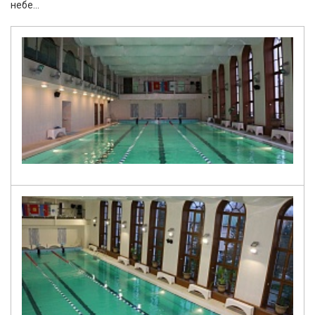
небе...