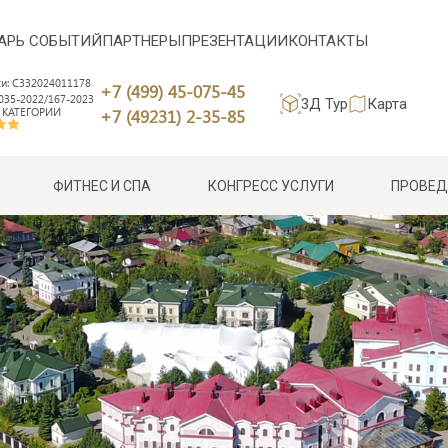
АРЬ СОБЫТИЙ
ПАРТНЕРЫ
ПРЕЗЕНТАЦИИ
КОНТАКТЫ
си: С332024011178
+7 (499) 45-075-45
35-2022/167-2023
3Д Тур
Карта
 КАТЕГОРИИ
+7 (49231) 2-35-85
ФИТНЕС И СПА
КОНГРЕСС УСЛУГИ
ПРОВЕД