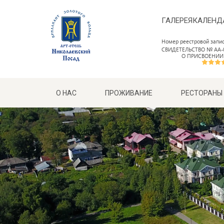
ГАЛЕРЕЯ
КАЛЕНД
Номер реестровой запи
СВИДЕТЕЛЬСТВО № АА-0
О ПРИСВОЕНИИ
О НАС
ПРОЖИВАНИЕ
РЕСТОРАНЫ