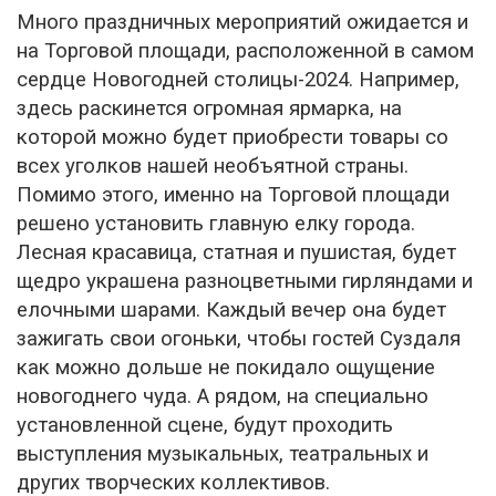
Много праздничных мероприятий ожидается и
на Торговой площади, расположенной в самом
сердце Новогодней столицы-2024. Например,
здесь раскинется огромная ярмарка, на
которой можно будет приобрести товары со
всех уголков нашей необъятной страны.
Помимо этого, именно на Торговой площади
решено установить главную елку города.
Лесная красавица, статная и пушистая, будет
щедро украшена разноцветными гирляндами и
елочными шарами. Каждый вечер она будет
зажигать свои огоньки, чтобы гостей Суздаля
как можно дольше не покидало ощущение
новогоднего чуда. А рядом, на специально
установленной сцене, будут проходить
выступления музыкальных, театральных и
других творческих коллективов.