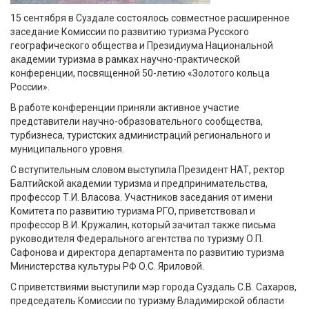
15 сентября в Суздале состоялось совместное расширенное
заседание Комиссии по развитию туризма Русского
географического общества и Президиума Национальной
академии туризма в рамках научно-практической
конференции, посвященной 50-летию «Золотого кольца
России».
В работе конференции приняли активное участие
представители научно-образовательного сообщества,
турбизнеса, туристских администраций регионального и
муниципального уровня.
С вступительным словом выступила Президент НАТ, ректор
Балтийской академии туризма и предпринимательства,
профессор Т.И. Власова. Участников заседания от имени
Комитета по развитию туризма РГО, приветствовал и
профессор В.И. Кружалин, который зачитал также письма
руководителя Федерального агентства по туризму О.П.
Сафонова и директора департамента по развитию туризма
Министерства культуры РФ О.С. Яриловой.
С приветствиями выступили мэр города Суздаль С.В. Сахаров,
председатель Комиссии по туризму Владимирской области