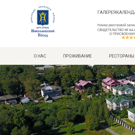
ГАЛЕРЕЯ
КАЛЕНД
Номер реестровой запи
СВИДЕТЕЛЬСТВО № АА-0
О ПРИСВОЕНИИ
О НАС
ПРОЖИВАНИЕ
РЕСТОРАНЫ