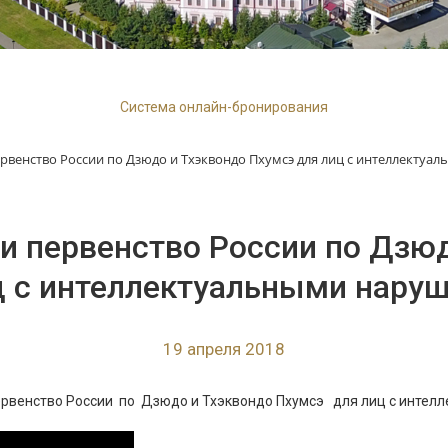
Система онлайн-бронирования
ервенство России по Дзюдо и Тхэквондо Пхумсэ для лиц с интеллекту
и первенство России по Дзю
ц с интеллектуальными нару
19 апреля 2018
первенство России по Дзюдо и Тхэквондо Пхумсэ для лиц с инте