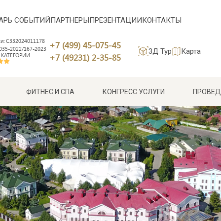
АРЬ СОБЫТИЙ
ПАРТНЕРЫ
ПРЕЗЕНТАЦИИ
КОНТАКТЫ
си: С332024011178
+7 (499) 45-075-45
35-2022/167-2023
3Д Тур
Карта
 КАТЕГОРИИ
+7 (49231) 2-35-85
ФИТНЕС И СПА
КОНГРЕСС УСЛУГИ
ПРОВЕД