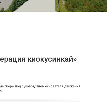
ерация киокусинкай»
ные сборы под руководством основателя движения
а.