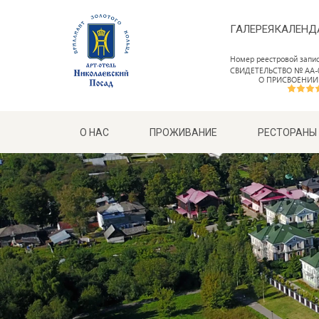
ГАЛЕРЕЯ
КАЛЕНД
Номер реестровой запи
СВИДЕТЕЛЬСТВО № АА-0
О ПРИСВОЕНИИ
О НАС
ПРОЖИВАНИЕ
РЕСТОРАНЫ