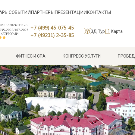
АРЬ СОБЫТИЙ
ПАРТНЕРЫ
ПРЕЗЕНТАЦИИ
КОНТАКТЫ
си: С332024011178
+7 (499) 45-075-45
35-2022/167-2023
3Д Тур
Карта
 КАТЕГОРИИ
+7 (49231) 2-35-85
ФИТНЕС И СПА
КОНГРЕСС УСЛУГИ
ПРОВЕД