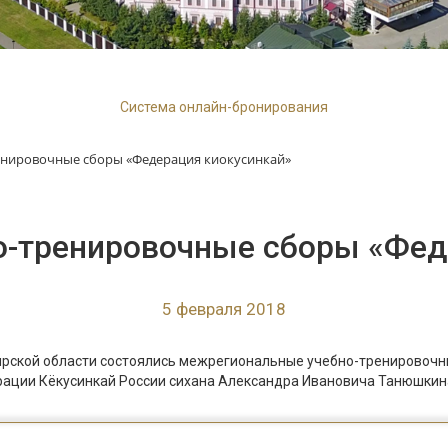
Система онлайн-бронирования
енировочные сборы «Федерация киокусинкай»
о-тренировочные сборы «Фед
5 февраля 2018
имирской области состоялись межрегиональные учебно-тренировоч
ерации Кёкусинкай России сихана Александра Ивановича Танюшкин