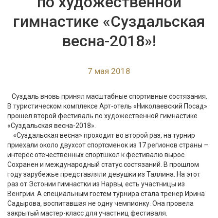
по художественной
гимнастике «Суздальская
весна-2018»!
7 мая 2018
Суздаль вновь принял масштабные спортивные состязания.
В туристическом комплексе Арт-отель «Николаевский Посад»
прошел второй фестиваль по художественной гимнастике
«Суздальская весна-2018».
«Суздальская весна» проходит во второй раз, на турнир
приехали около двухсот спортсменок из 17 регионов страны –
интерес отечественных спортшкол к фестивалю вырос.
Сохранен и международный статус состязаний. В прошлом
году зарубежье представляли девушки из Таллина. На этот
раз от Эстонии гимнастки из Нарвы, есть участницы из
Венгрии. А специальным гостем турнира стала тренер Ирина
Садырова, воспитавшая не одну чемпионку. Она провела
закрытый мастер-класс для участниц фестиваля.