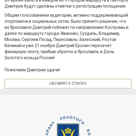
Во время забега в каждом из 9 городов маршрута в паспорте
Дмитрия будут сделаны отметки о регистрации посещения.
Общим голосованием аудитории, активно поддерживающей
спортсмена в социальных сетях, было принято решение, что
из Ярославля Дмитрий побежит по направлению Костромы и
далее по маршруту города: Иваново, Суздаль, Владимир,
Москва, Сергиев Посад, Переславль-Залесский, Ростов
Великий и уже 21 ноября Дмитрий Ерохин пересечет
финишную ленту, прибыв обратно в Ярославль в День
Золотого кольца России!
Пожелаем Дмитрию удачи!
ВОЗВРАТ К СПИСКУ