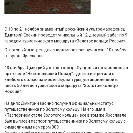
С 10 по 21 ноября знаменитый российский ультрамарафонец
Дмитрий Ерохин проведет уникальный 12-дневный забег по 9
городам туристического маршрута «Золотое кольцо России».
Стартовый выстрел для спортсмена прозвучал уже 10 ноября
в городе Ярославле.
13 ноября Дмитрий достиг города Суздаль и остановился в
арт-отеле "Николаевский Посад", где его встретили с
хлебом с солью на месте скульптуры, установленной в
честь 50 летия туристского маршрута "Золотое кольцо
России".
На днях Дмитрий заочно получил официальный статус
путешественника по Золотому кольцу. На его имя в
«Паспортном столе Золотого кольца» все в том же Ярославле
был выписан паспорт путешественника по Золотому кольцу с
символичным номером 009.