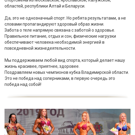
спортсмены из Московской, Ярославской, Калужской,
областей, республики Алтай и Беларуси.
Да, это не однозначный спорт. Но ребята результатами, а не
словами пропагандируют здоровый образ жизни.
Забота о теле напрямую связана с заботой о здоровье.
Правильное питание, отдых и сон, физические нагрузки
обеспечивают человека необходимой энергией в
повседневной жизнедеятельности.
Мы поддерживаем любой вид спорта, который делает нашу
жизнь красивее, приятнее, здоровее.
Поздравляем новых чемпионов кубка Владимирской области.
Это не победа над соперниками, в первую очередь это
победа над собой!