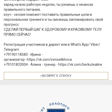
заряд на всю рабочую неделю, ты узнаешь о нюансах
правильного питания,
коуч - сессия поможет поставить правильные цели в
персональном тренинге и ты сможешь запланировать свой
прогресс.
СДЕЛАЙ ПЕРВЫЙ ШАГ К ЗДОРОВОМУ И КРАСИВОМУ ТЕЛУ
ПРЯМО СЕЙЧАС!
Регистрация участников в директ или в What's App/ Viber/
Telegram:
+79190118583 - Ирина -
организатор- https://vk.com/irenselikhova
+79101833004 - Алина - тренер - https://vk.com/berkutealine
ВОЗВРАТ К СПИСКУ