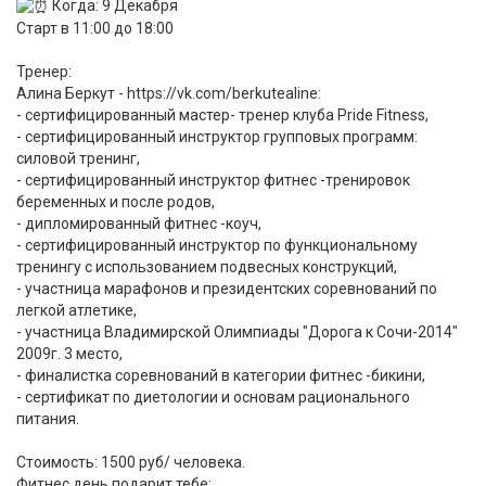
Когда: 9 Декабря
Старт в 11:00 до 18:00
Тренер:
Алина Беркут - https://vk.com/berkutealine:
- сертифицированный мастер- тренер клуба Pride Fitness,
- сертифицированный инструктор групповых программ:
силовой тренинг,
- сертифицированный инструктор фитнес -тренировок
беременных и после родов,
- дипломированный фитнес -коуч,
- сертифицированный инструктор по функциональному
тренингу с использованием подвесных конструкций,
- участница марафонов и президентских соревнований по
легкой атлетике,
- участница Владимирской Олимпиады "Дорога к Сочи-2014"
2009г. 3 место,
- финалистка соревнований в категории фитнес -бикини,
- сертификат по диетологии и основам рационального
питания.
Стоимость: 1500 руб/ человека.
Фитнес день подарит тебе: