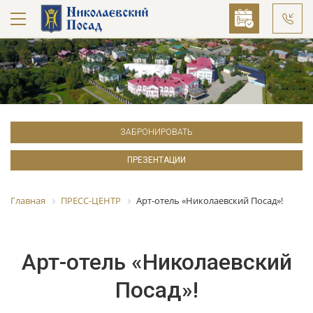
ЗАБРОНИРОВАТЬ
ПРЕЗЕНТАЦИИ
Главная
ПРЕСС-ЦЕНТР
Арт-отель «Николаевский Посад»!
Арт-отель «Николаевский
Посад»!