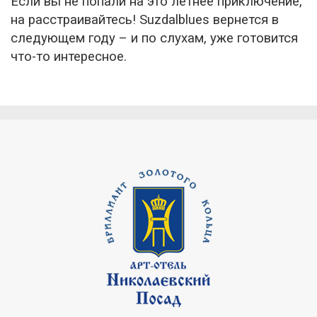
Если вы не попали на это летнее приключение,
на расстраивайтесь! Suzdalblues вернется в
следующем году – и по слухам, уже готовится
что-то интересное.