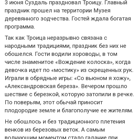
3 июня Суздаль праздновал Троицу. Главный
праздник прошел на территории Музея
деревянного зодчества. Гостей ждала богатая
программа.
Так как Троица неразрывно связана с
народными традициями, праздник без них не
обошелся. Гости водили хороводы, в том
числе знаменитое «Вождение колоска», когда
девочка идет по «мостику» из скрещенных рук.
Играли в обрядные игры: «Со вьюном я хожу»,
«Александровская береза». Вечером прошло
шествие с березкой, которую затопили в речке.
По поверьям, этот обычай приносит
плодородие земле и благополучие ее жителям.
Не обошлось и без традиционного плетения
венков из березовых веток. А самым
волнующим моментом стало гадание при