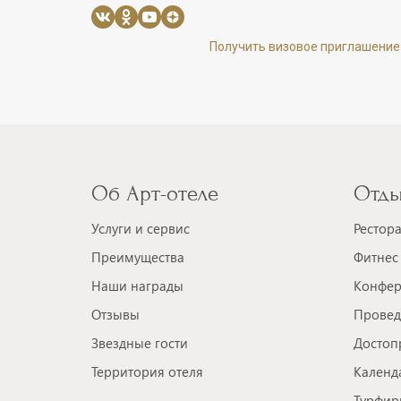
Получить визовое приглашение
Об Арт-отеле
Отды
Услуги и сервис
Рестор
Преимущества
Фитнес 
Наши награды
Конфер
Отзывы
Провед
Звездные гости
Достоп
Территория отеля
Календ
Турфир