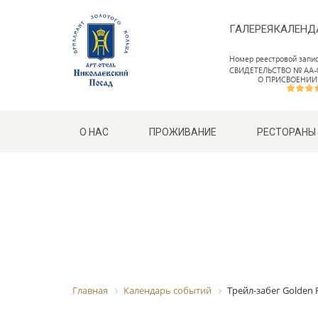
ГАЛЕРЕЯ
КАЛЕНД
Номер реестровой запи
СВИДЕТЕЛЬСТВО № АА-0
О ПРИСВОЕНИИ
О НАС
ПРОЖИВАНИЕ
РЕСТОРАНЫ
Главная
Календарь событий
Трейл-забег Golden Ri