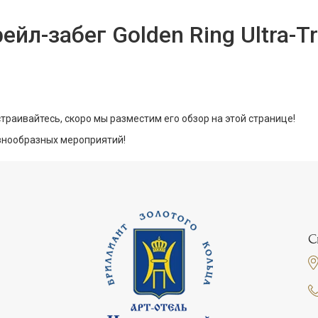
ейл-забег Golden Ring Ultra-Tr
сстраивайтесь, скоро мы разместим его обзор на этой странице!
азнообразных мероприятий!
С