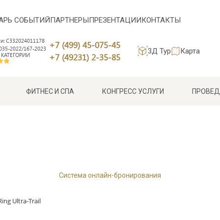
АРЬ СОБЫТИЙ
ПАРТНЕРЫ
ПРЕЗЕНТАЦИИ
КОНТАКТЫ
си: С332024011178
+7 (499) 45-075-45
35-2022/167-2023
3Д Тур
Карта
 КАТЕГОРИИ
+7 (49231) 2-35-85
ФИТНЕС И СПА
КОНГРЕСС УСЛУГИ
ПРОВЕД
Система онлайн-бронирования
ng Ultra-Trail