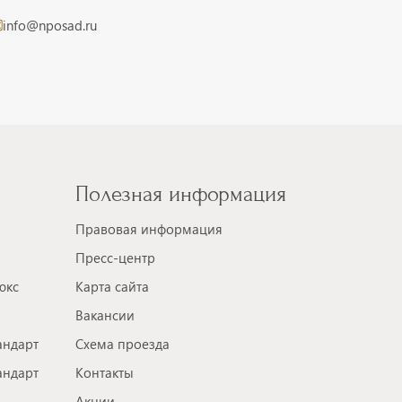
info@nposad.ru
Полезная информация
Правовая информация
Пресс-центр
юкс
Карта сайта
Вакансии
андарт
Схема проезда
андарт
Контакты
Акции