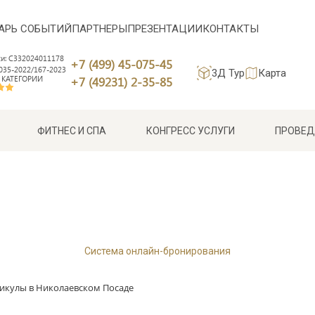
АРЬ СОБЫТИЙ
ПАРТНЕРЫ
ПРЕЗЕНТАЦИИ
КОНТАКТЫ
си: С332024011178
+7 (499) 45-075-45
35-2022/167-2023
3Д Тур
Карта
 КАТЕГОРИИ
+7 (49231) 2-35-85
ФИТНЕС И СПА
КОНГРЕСС УСЛУГИ
ПРОВЕД
Система онлайн-бронирования
икулы в Николаевском Посаде