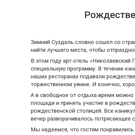
Рождестве
Зимний Суздаль словно сошел со стран
найти лучшего места, чтобы отпраздн
В этом году арт-отель «Николаевский
специальную программу. В течение кан
наших ресторанах подавали рождестве
торжественном ужине. И конечно, хорош
А в свободное от отдыха время можно 
площади и принять участие в рождеств
рождественской столицей. Все каникул
вечер разворачивалось потрясающее с
Мы надеемся, что гостям понравились