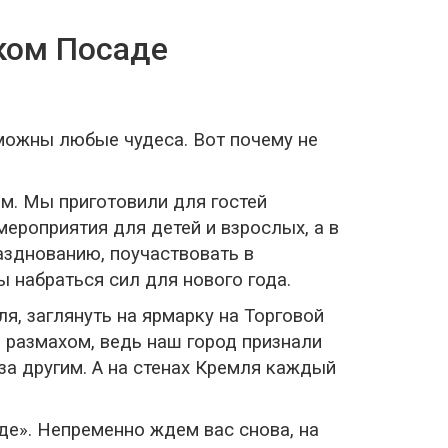
ком Посаде
зможны любые чудеса. Вот почему не
м. Мы приготовили для гостей
ероприятия для детей и взрослых, а в
азднованию, поучаствовать в
ы набраться сил для нового года.
, заглянуть на ярмарку на Торговой
м размахом, ведь наш город признали
за другим. А на стенах Кремля каждый
е». Непременно ждем вас снова, на