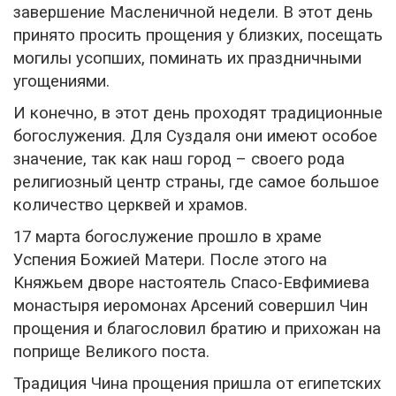
завершение Масленичной недели. В этот день
принято просить прощения у близких, посещать
могилы усопших, поминать их праздничными
угощениями.
И конечно, в этот день проходят традиционные
богослужения. Для Суздаля они имеют особое
значение, так как наш город – своего рода
религиозный центр страны, где самое большое
количество церквей и храмов.
17 марта богослужение прошло в храме
Успения Божией Матери. После этого на
Княжьем дворе настоятель Спасо-Евфимиева
монастыря иеромонах Арсений совершил Чин
прощения и благословил братию и прихожан на
поприще Великого поста.
Традиция Чина прощения пришла от египетских