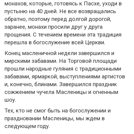
монахов, которые, готовясь к Пасхе, уходи в
пустыню на 40 дней. Не все возвращались
обратно, поэтому перед долгой дорогой,
заранее, монахи просили друг у друга
прощения. С течением времени эта традиция
перешла в богослужение всей Церкви.
Конец масленичной недели завершился и
мирскими забавами. На Торговой площади
прошли народные гуляния с традиционными
забавами, ярмаркой, выступлениями артистов
и, конечно, блинами. Завершился праздник
сожжением чучела Масленицы и огненным
шоу.
Тех, кто не смог быть на богослужении и
праздновании Масленицы, мы ждем в
следующем году.