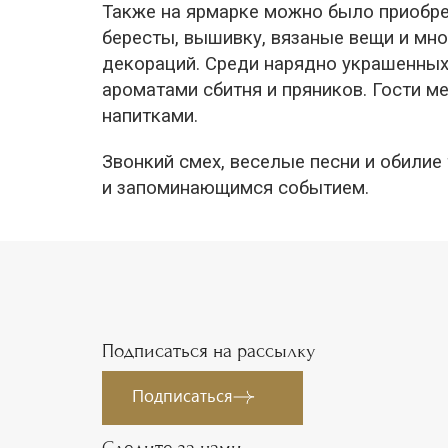
Также на ярмарке можно было приобре
бересты, вышивку, вязаные вещи и мно
декораций. Среди нарядно украшенны
ароматами сбитня и пряников. Гости м
напитками.
Звонкий смех, веселые песни и обилие
и запоминающимся событием.
Подписаться на рассылку
Подписаться
Следите за нами