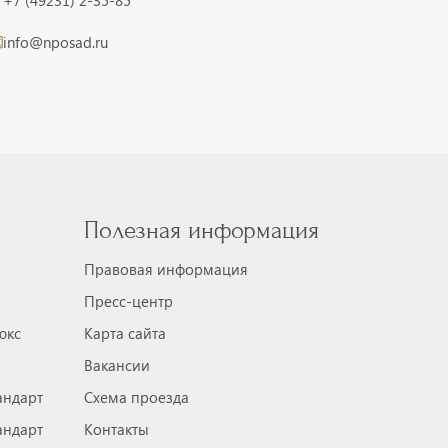
info@nposad.ru
Полезная информация
Правовая информация
Пресс-центр
юкс
Карта сайта
Вакансии
андарт
Схема проезда
андарт
Контакты