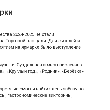
рки
ства 2024-2025 не стали
на Торговой площади. Для жителей и
иятием на ярмарке было выступление
музыки. Суздальчан и многочисленных
», «Круглый год», «Родник», «Берёзка»
взрослые смогли найти здесь забаву по
сы, гастрономические викторины,