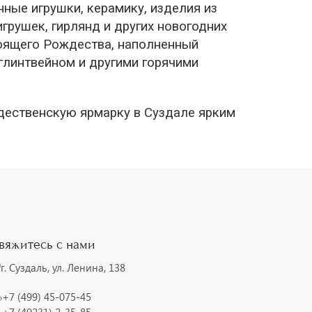
ные игрушки, керамику, изделия из
грушек, гирлянд и других новогодних
оящего Рождества, наполненный
глинтвейном и другими горячими
ждественскую ярмарку в Суздале ярким
вяжитесь с нами
г. Суздаль, ул. Ленина, 138
+7 (499) 45-075-45
+7 (49231) 2-35-85