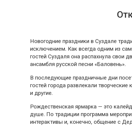
От
Новогодние праздники в Суздале трад
исключением. Как всегда одним из са
гостей Суздаля она распахнула свои 
ансамбля русской песни «Баловень».
В последующие праздничные дни посет
гостей города развлекали творческие 
и другие.
Рождественская ярмарка — это калейдо
душе. По традиции программа мероприя
интерактивы и, конечно, общение с Де