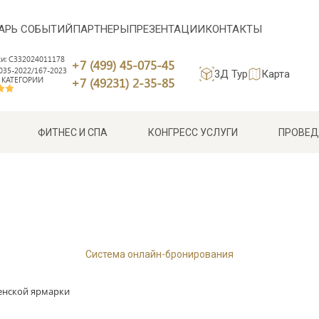
АРЬ СОБЫТИЙ
ПАРТНЕРЫ
ПРЕЗЕНТАЦИИ
КОНТАКТЫ
си: С332024011178
+7 (499) 45-075-45
35-2022/167-2023
3Д Тур
Карта
 КАТЕГОРИИ
+7 (49231) 2-35-85
ФИТНЕС И СПА
КОНГРЕСС УСЛУГИ
ПРОВЕД
Система онлайн-бронирования
енской ярмарки