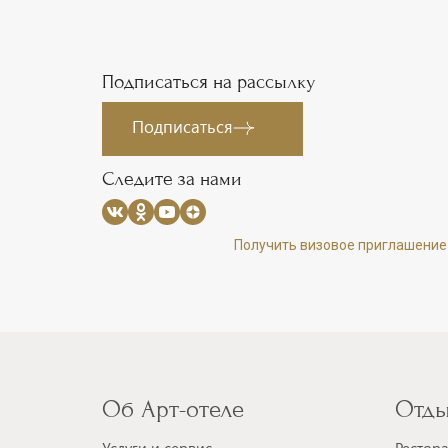
Подписаться на рассылку
Подписаться
Следите за нами
Получить визовое приглашение
Об Арт-отеле
Отды
Услуги и сервис
Рестор