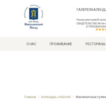
ГАЛЕРЕЯ
КАЛЕНД
Номер реестровой запи
СВИДЕТЕЛЬСТВО № АА-0
О ПРИСВОЕНИИ
О НАС
ПРОЖИВАНИЕ
РЕСТОРАНЫ
Главная
Календарь событий
Масленичные гулян