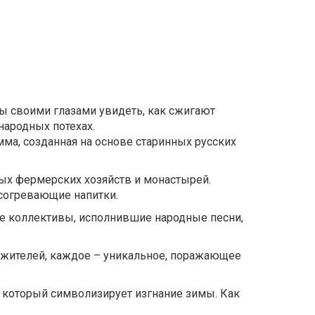
бы своими глазами увидеть, как сжигают
народных потехах.
мма, созданная на основе старинных русских
ных фермерских хозяйств и монастырей.
 согревающие напитки.
е коллективы, исполнившие народные песни,
х жителей, каждое – уникальное, поражающее
, который символизирует изгнание зимы. Как