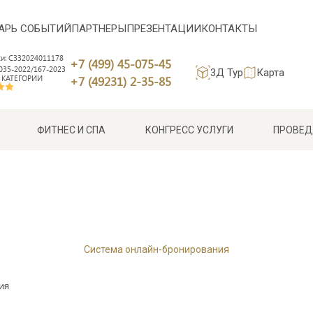
АРЬ СОБЫТИЙ
ПАРТНЕРЫ
ПРЕЗЕНТАЦИИ
КОНТАКТЫ
си: С332024011178
+7 (499) 45-075-45
35-2022/167-2023
3Д Тур
Карта
 КАТЕГОРИИ
+7 (49231) 2-35-85
ФИТНЕС И СПА
КОНГРЕСС УСЛУГИ
ПРОВЕД
Система онлайн-бронирования
ия