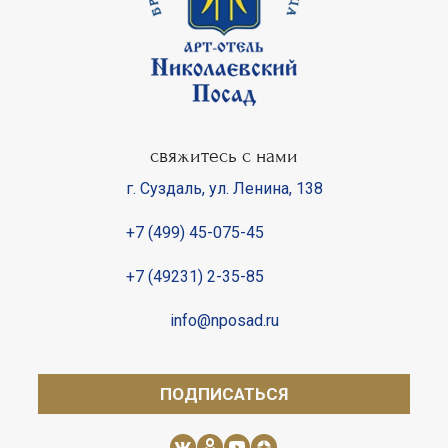
свяжитесь с нами
г. Суздаль
,
ул. Ленина, 138
+7 (499) 45-075-45
+7 (49231) 2-35-85
info@nposad.ru
ПОДПИСАТЬСЯ