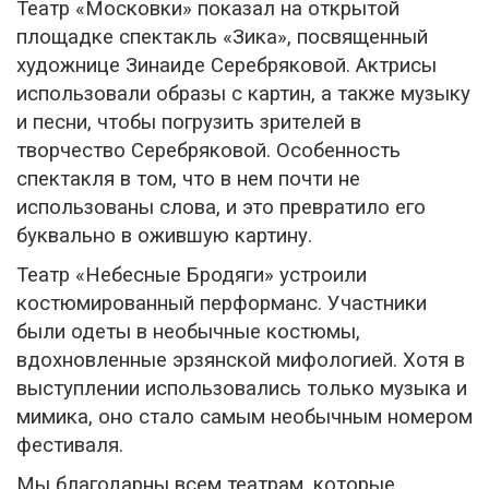
Театр «Московки» показал на открытой
площадке спектакль «Зика», посвященный
художнице Зинаиде Серебряковой. Актрисы
использовали образы с картин, а также музыку
и песни, чтобы погрузить зрителей в
творчество Серебряковой. Особенность
спектакля в том, что в нем почти не
использованы слова, и это превратило его
буквально в ожившую картину.
Театр «Небесные Бродяги» устроили
костюмированный перформанс. Участники
были одеты в необычные костюмы,
вдохновленные эрзянской мифологией. Хотя в
выступлении использовались только музыка и
мимика, оно стало самым необычным номером
фестиваля.
Мы благодарны всем театрам, которые