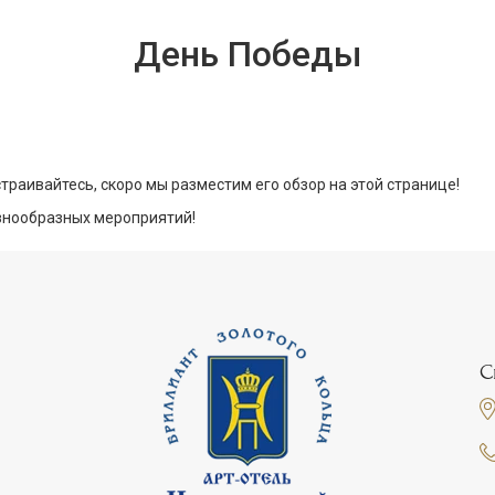
День Победы
сстраивайтесь, скоро мы разместим его обзор на этой странице!
азнообразных мероприятий!
С