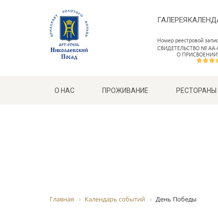
ГАЛЕРЕЯ
КАЛЕНД
Номер реестровой запи
СВИДЕТЕЛЬСТВО № АА-0
О ПРИСВОЕНИИ
О НАС
ПРОЖИВАНИЕ
РЕСТОРАНЫ
Главная
Календарь событий
День Победы