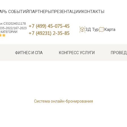
АРЬ СОБЫТИЙ
ПАРТНЕРЫ
ПРЕЗЕНТАЦИИ
КОНТАКТЫ
си: С332024011178
+7 (499) 45-075-45
35-2022/167-2023
3Д Тур
Карта
 КАТЕГОРИИ
+7 (49231) 2-35-85
ФИТНЕС И СПА
КОНГРЕСС УСЛУГИ
ПРОВЕД
Система онлайн-бронирования