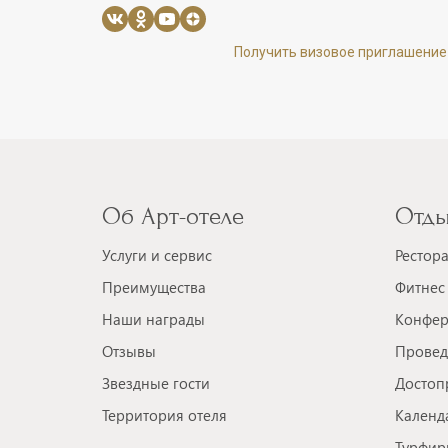
Получить визовое приглашение
Об Арт-отеле
Отды
Услуги и сервис
Рестор
Преимущества
Фитнес 
Наши награды
Конфер
Отзывы
Провед
Звездные гости
Достоп
Территория отеля
Календ
Турфир