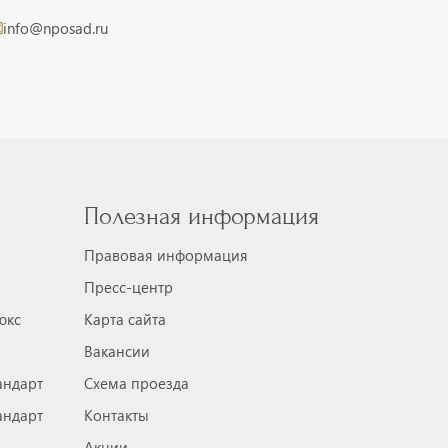
info@nposad.ru
Полезная информация
Правовая информация
Пресс-центр
юкс
Карта сайта
Вакансии
андарт
Схема проезда
андарт
Контакты
Акции