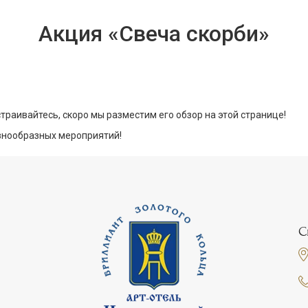
Акция «Свеча скорби»
сстраивайтесь, скоро мы разместим его обзор на этой странице!
азнообразных мероприятий!
С