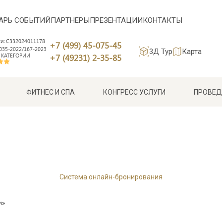
АРЬ СОБЫТИЙ
ПАРТНЕРЫ
ПРЕЗЕНТАЦИИ
КОНТАКТЫ
си: С332024011178
+7 (499) 45-075-45
35-2022/167-2023
3Д Тур
Карта
 КАТЕГОРИИ
+7 (49231) 2-35-85
ФИТНЕС И СПА
КОНГРЕСС УСЛУГИ
ПРОВЕД
Система онлайн-бронирования
и»