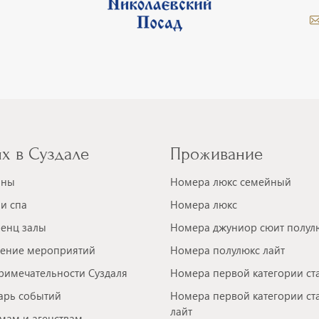
х в Суздале
Проживание
аны
Номера люкс семейный
и спа
Номера люкс
енц залы
Номера джуниор сюит полул
ение мероприятий
Номера полулюкс лайт
римечательности Суздаля
Номера первой категории ст
арь событий
Номера первой категории ст
лайт
мам и агенствам