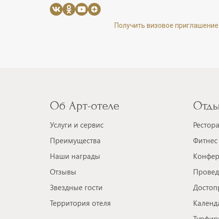
Получить визовое приглашение
Об Арт-отеле
Отды
Услуги и сервис
Рестор
Преимущества
Фитнес 
Наши награды
Конфер
Отзывы
Провед
Звездные гости
Достоп
Территория отеля
Календ
Турфир