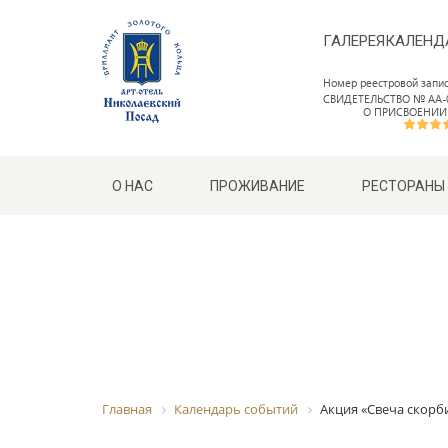
ГАЛЕРЕЯ
КАЛЕНД
Номер реестровой запи
СВИДЕТЕЛЬСТВО № АА-0
О ПРИСВОЕНИИ
О НАС
ПРОЖИВАНИЕ
РЕСТОРАНЫ
Главная
Календарь событий
Акция «Свеча скорб