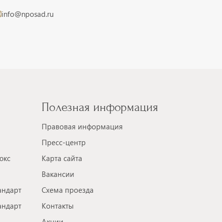
info@nposad.ru
Полезная информация
Правовая информация
Пресс-центр
юкс
Карта сайта
Вакансии
андарт
Схема проезда
андарт
Контакты
Акции