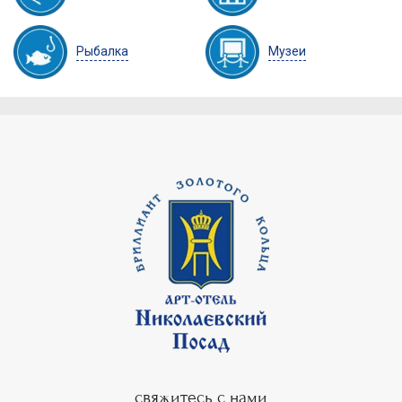
Рыбалка
Музеи
свяжитесь с нами