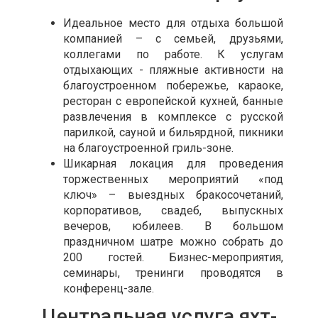
Идеальное место для отдыха большой
компанией – с семьей, друзьями,
коллегами по работе. К услугам
отдыхающих - пляжные активности на
благоустроенном побережье, караоке,
ресторан с европейской кухней, банные
развлечения в комплексе с русской
парилкой, сауной и бильярдной, пикники
на благоустроенной гриль-зоне.
Шикарная локация для проведения
торжественных мероприятий «под
ключ» – выездных бракосочетаний,
корпоративов, свадеб, выпускных
вечеров, юбилеев. В большом
праздничном шатре можно собрать до
200 гостей. Бизнес-мероприятия,
семинары, тренинги проводятся в
конференц-зале.
Центральная услуга яхт-