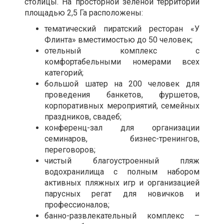
столицы. На просторной зеленой территории
площадью 2,5 Га расположены:
тематический пиратский ресторан «У
Флинта» вместимостью до 50 человек;
отельный комплекс с
комфортабельными номерами всех
категорий;
большой шатер на 200 человек для
проведения банкетов, фуршетов,
корпоративных мероприятий, семейных
праздников, свадеб;
конференц-зал для организации
семинаров, бизнес-тренингов,
переговоров;
чистый благоустроенный пляж
водохранилища с полным набором
активных пляжных игр и организацией
парусных регат для новичков и
профессионалов;
банно-развлекательный комплекс –