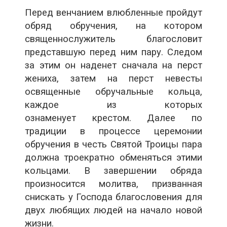
Перед венчанием влюбленные пройдут
обряд обручения, на котором
священнослужитель благословит
представшую перед ним пару. Следом
за этим он наденет сначала на перст
жениха, затем на перст невесты
освященные обручальные кольца,
каждое из которых
ознаменует крестом. Далее по
традиции в процессе церемонии
обручения в честь Святой Троицы пара
должна троекратно обменяться этими
кольцами. В завершении обряда
произносится молитва, призванная
снискать у Господа благословения для
двух любящих людей на начало новой
жизни.