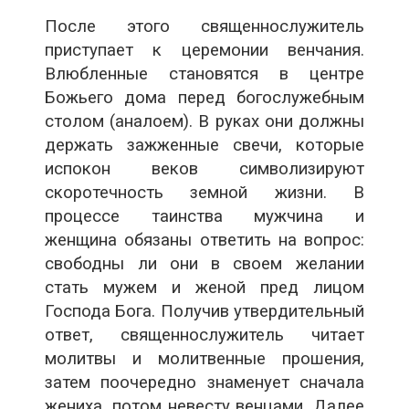
После этого священнослужитель
приступает к церемонии венчания.
Влюбленные становятся в центре
Божьего дома перед богослужебным
столом (аналоем). В руках они должны
держать зажженные свечи, которые
испокон веков символизируют
скоротечность земной жизни. В
процессе таинства мужчина и
женщина обязаны ответить на вопрос:
свободны ли они в своем желании
стать мужем и женой пред лицом
Господа Бога. Получив утвердительный
ответ, священнослужитель читает
молитвы и молитвенные прошения,
затем поочередно знаменует сначала
жениха, потом невесту венцами. Далее