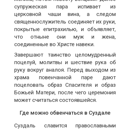
супружеская пара испивает из
церковной чаши вина, а следом
священнослужитель соединяет их руки,
покрытые епитрахилью, и объявляет,
что отныне они муж и жена,
соединенные во Христе навеки.
Завершают таинство целомудренный
поцелуй, молитвы и шествие рука об
руку вокруг аналоя. Перед выходом из
храма повенчанной паре дают
поцеловать образ Спасителя и образ
Божьей Матери, после чего церемония
может считаться состоявшейся.
Где можно обвенчаться в Суздале
Суздаль славится православными