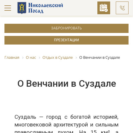
ЗАБРОНИРОВАТЬ
ПРЕЗЕНТАЦИИ
Главная
О нас
Отдых в Суздале
О Венчании в Суздале
О Венчании в Суздале
Суздаль — город с богатой историей,
многовековой архитектурой и сильным
православным духом. На 15 км², а