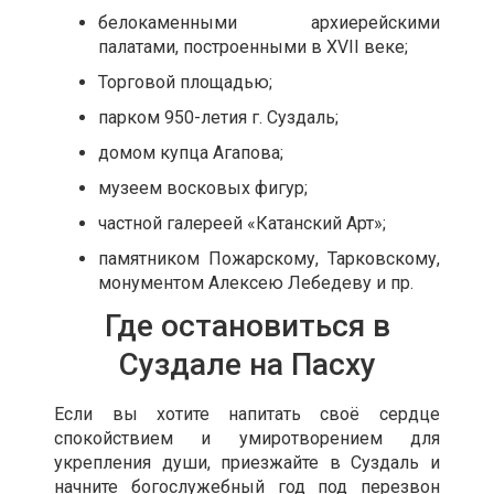
белокаменными архиерейскими
палатами, построенными в XVII веке;
Торговой площадью;
парком 950-летия г. Суздаль;
домом купца Агапова;
музеем восковых фигур;
частной галереей «Катанский Арт»;
памятником Пожарскому, Тарковскому,
монументом Алексею Лебедеву и пр.
Где остановиться в
Суздале на Пасху
Если вы хотите напитать своё сердце
спокойствием и умиротворением для
укрепления души, приезжайте в Суздаль и
начните богослужебный год под перезвон