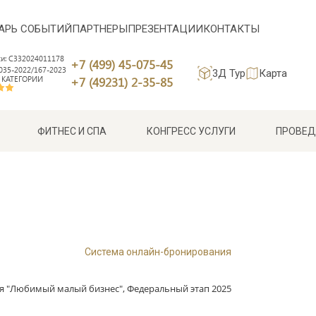
АРЬ СОБЫТИЙ
ПАРТНЕРЫ
ПРЕЗЕНТАЦИИ
КОНТАКТЫ
си: С332024011178
+7 (499) 45-075-45
35-2022/167-2023
3Д Тур
Карта
 КАТЕГОРИИ
+7 (49231) 2-35-85
ФИТНЕС И СПА
КОНГРЕСС УСЛУГИ
ПРОВЕД
Система онлайн-бронирования
 "Любимый малый бизнес", Федеральный этап 2025