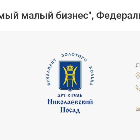
ый малый бизнес", Федерал
С