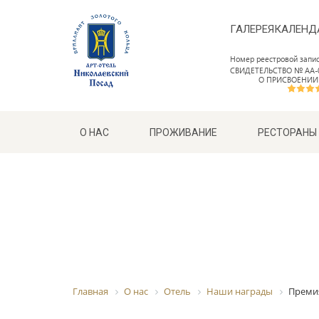
ГАЛЕРЕЯ
КАЛЕНД
Номер реестровой запи
СВИДЕТЕЛЬСТВО № АА-0
О ПРИСВОЕНИИ
О НАС
ПРОЖИВАНИЕ
РЕСТОРАНЫ
Главная
О нас
Отель
Наши награды
Премия