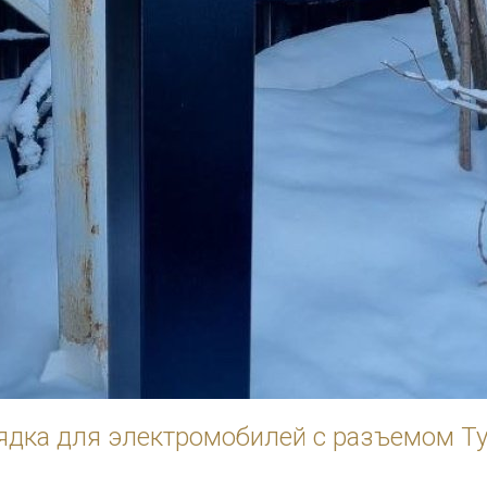
ядка для электромобилей с разъемом Ty