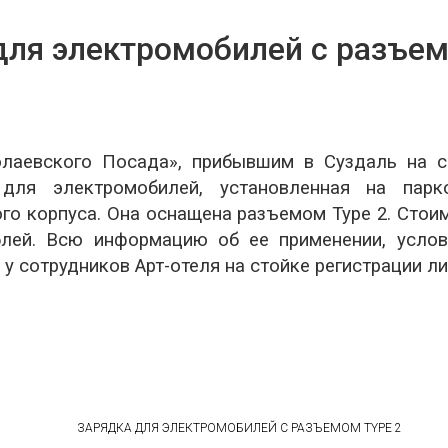
для электромобилей с разъем
лаевского Посада», прибывшим в Суздаль на с
 для электромобилей, установленная на парк
ого корпуса. Она оснащена разъемом Type 2. Стои
блей. Всю информацию об ее применении, услов
 у сотрудников Арт-отеля на стойке регистрации л
ЗАРЯДКА ДЛЯ ЭЛЕКТРОМОБИЛЕЙ С РАЗЪЕМОМ TYPE 2