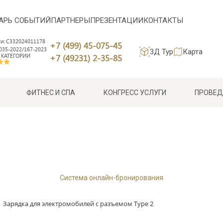
АРЬ СОБЫТИЙ
ПАРТНЕРЫ
ПРЕЗЕНТАЦИИ
КОНТАКТЫ
си: С332024011178
+7 (499) 45-075-45
35-2022/167-2023
3Д Тур
Карта
 КАТЕГОРИИ
+7 (49231) 2-35-85
ФИТНЕС И СПА
КОНГРЕСС УСЛУГИ
ПРОВЕД
Система онлайн-бронирования
Зарядка для электромобилей с разъемом Type 2