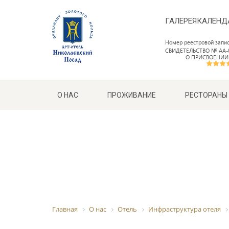
ГАЛЕРЕЯ
КАЛЕНД
Номер реестровой запи
СВИДЕТЕЛЬСТВО № АА-0
О ПРИСВОЕНИИ
О НАС
ПРОЖИВАНИЕ
РЕСТОРАНЫ
Главная
О нас
Отель
Инфраструктура отеля