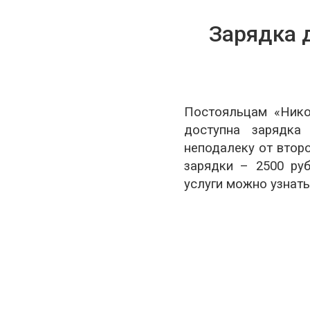
Зарядка 
Постояльцам «Нико
доступна зарядка
неподалеку от втор
зарядки – 2500 ру
услуги можно узнать