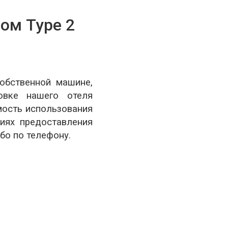
ом Type 2
обственной машине,
овке нашего отеля
мость использования
иях предоставления
ибо по телефону.