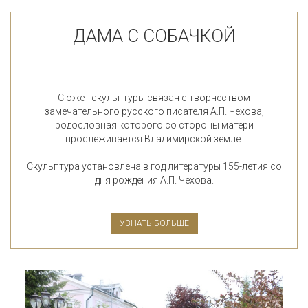
ДАМА С СОБАЧКОЙ
Сюжет скульптуры связан с творчеством
замечательного русского писателя А.П. Чехова,
родословная которого со стороны матери
прослеживается Владимирской земле.
Скульптура установлена в год литературы 155-летия со
дня рождения А.П. Чехова.
УЗНАТЬ БОЛЬШЕ