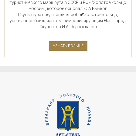
туристического маршрута в СССР и РФ - "Золотое кольцо
России", которое основал Ю.А.Бычков
Скульптура представляет собой̆ золотое кольцо,
увенчанное бриллиантом, символизирующим Наш город.
Скульптор И.А. Черноглазов
УЗНАТЬ БОЛЬШЕ