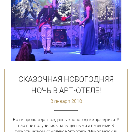
СКАЗОЧНАЯ НОВОГОДНЯЯ
НОЧЬ В АРТ-ОТЕЛЕ!
8 января 2018
Вот и прошли долгожданные новогодние праздники. У
нас они получились насыщенными и весёлыми.В
туристическом комплексе Арт-отель "Николаевский