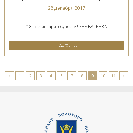
28 декабря 2017
С 3 по 5 января в Суздале ДЕНЬ ВАЛЕНКА!
ПОДРОБНЕЕ
1
2
3
4
5
7
8
9
10
11